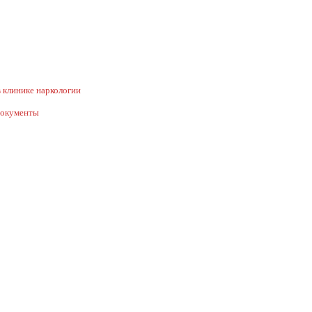
 клинике наркологии
документы