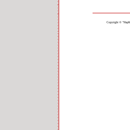
Copyright © "НарК