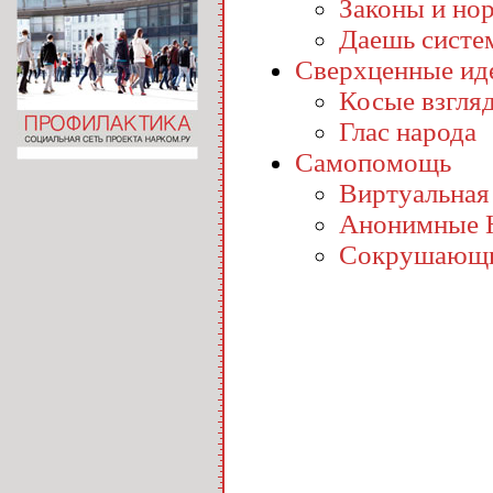
Законы и но
Даешь систе
Сверхценные ид
Косые взгля
Глас народа
Самопомощь
Виртуальная
Анонимные 
Сокрушающи