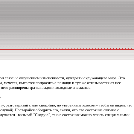
но он связан с ощущением измененности, чуждости окружающего мира. Это
, мечется, пытается попросить о помощи и тут же отказывается от нее.
у него расширены зрачки, ладони холодные и влажные.
.
ту, разговаривай с ним спокойно, но уверенным голосом - чтобы он видел, что
случай). Постарайся ободрить его, скажи, что это состояние связано с
получается - вызывай “Скорую”, такие состояния можно лечить специальными