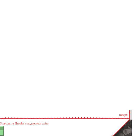
наверх
@narcom.ru
Дизайн и поддержка сайта