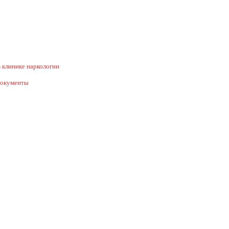
 клинике наркологии
документы