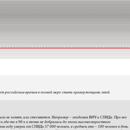
ет российским врачам в полной мере стать приверженцами этой
 или не хотят, или стесняются. Например – эпидемия ВИЧ и СПИДа. Про нее
ь где-то в 90-х и точно не добралась до эпохи высокоскоростного
м году умерли от СПИДа 37 000 человек, в среднем это – 100 человек в день.