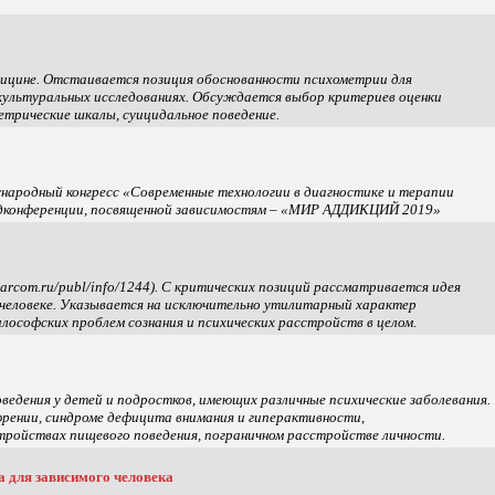
дицине. Отстаивается позиция обоснованности психометрии для
скультуральных исследованиях. Обсуждается выбор критериев оценки
трические шкалы, суицидальное поведение.
народный конгресс «Современные технологии в диагностике и терапии
 подконференции, посвященной зависимостям – «МИР АДДИКЦИЙ 2019»
rcom.ru/publ/info/1244). С критических позиций рассматривается идея
о человеке. Указывается на исключительно утилитарный характер
лософских проблем сознания и психических расстройств в целом.
дения у детей и подростков, имеющих различные психические заболевания.
ении, синдроме дефицита внимания и гиперактивности,
ройствах пищевого поведения, пограничном расстройстве личности.
 для зависимого человека