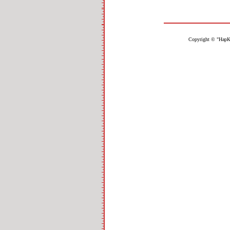
Copyright © "НарК