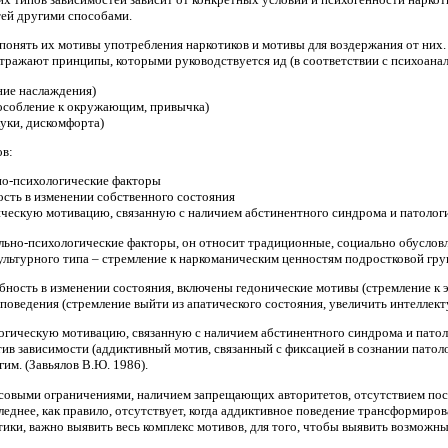
ей другими способами.
понять их мотивы употребления наркотиков и мотивы для воздержания от них
 отражают принципы, которыми руководствуется ид (в соответствии с психоана
ние наслаждения)
особление к окружающим, привычка)
куки, дискомфорта)
ов:
о-психологические факторы
ть в изменении собственного состояния
ескую мотивацию, связанную с наличием абстинентного синдрома и патологич
льно-психологические факторы, он относит традиционные, социально обусло
льтурного типа – стремление к наркоманическим ценностям подростковой гру
ность в изменении состояния, включены гедонические мотивы (стремление к э
поведения (стремление выйти из апатического состояния, увеличить интеллек
гическую мотивацию, связанную с наличием абстинентного синдрома и патоло
тив зависимости (аддиктивный мотив, связанный с фиксацией в сознании патол
гим. (Завьялов В.Ю. 1986).
совыми ограничениями, наличием запрещающих авторитетов, отсутствием пос
еднее, как правило, отсутствует, когда аддиктивное поведение трансформирова
ки, важно выявить весь комплекс мотивов, для того, чтобы выявить возможные