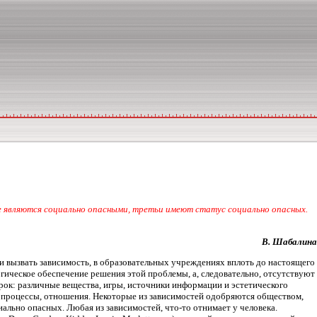
е являются социально опасными, третьи имеют статус социально опасных.
В. Шабалина
 вызвать зависимость, в образовательных учреждениях вплоть до настоящего
огическое обеспечение решения этой проблемы, а, следовательно, отсутствуют
ок: различные вещества, игры, источники информации и эстетического
, процессы, отношения. Некоторые из зависимостей одобряются обществом,
ально опасных. Любая из зависимостей, что-то отнимает у человека.