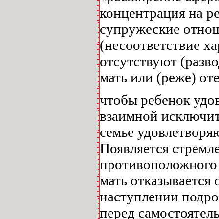
концентрация на ре
супружеские отнош
(несоответствие ха
отсутствуют (разво
мать или (реже) оте
чтобы ребенок удо
взаимной исключит
семье удовлетворя
Появляется стремле
противоположного 
мать отказывается 
наступлении подрос
перед самостоятел