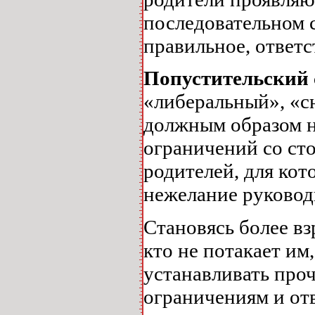
последовательном 
правильное, ответс
Попустительский
«либеральный», «с
должным образом не
ограничений со ст
родителей, для ко
нежелание руковод
Становясь более в
кто не потакает им
устанавливать проч
ограничениям и от