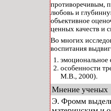
противоречивым, п
любовь и глубинную
объективное оцено
ценных качеств и 
Во многих исследо
воспитания выдвиг
эмоциональное 
особенности тр
М.В., 2000).
Мнение ученых
Э. Фромм выдел
материнским и 