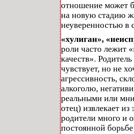
отношение может б
на новую стадию ж
неуверенностью в 
«хулиган», «неис
роли часто лежит 
качеств». Родитель
чувствует, но не хо
агрессивность, скл
алкоголю, негативи
реальными или мни
отец) извлекает из
родители много и 
постоянной борьбе