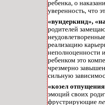
ребенка, о наказан
уверенность, что эт
«вундеркинд», «н
родителей замещаю
неудовлетворенные
реализацию карьер
неполноценности и 
ребенком это компе
чрезмерно завышен
сильную зависимость
«козел отпущени
эмоций своих роди
фрустрирующие
пе