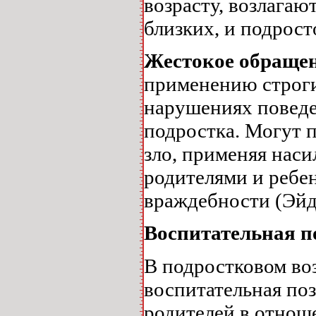
возрасту, возлагаю
близких, и подрост
Жестокое обращен
применению строги
нарушениях поведе
подростка. Могут п
зло, применяя наси
родителями и ребе
враждебности (Эйде
Воспитательная п
В подростковом во
воспитательная по
родителей в отнош