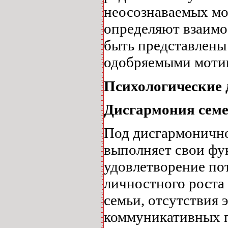
неосознаваемых мо
определяют взаимо
быть представлены
одобряемыми моти
Психологические 
Дисгармония семе
Под дисгармонично
выполняет свои фу
удовлетворение по
личностного роста
семьи, отсутствия
коммуникативных п