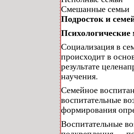
Смешанные семьи
Подросток и семе
Психологические 
Социализация в се
происходит в осно
результате целена
научения.
Семейное воспитан
воспитательные во
формирования опре
Воспитательные во
подкрепления — по