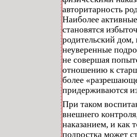
авторитарность ро
Наиболее активные
становятся избыто
родительский дом, 
неуверенные подро
не совершая попыт
отношению к старш
более «разрешающе
придерживаются из
При таком воспита
внешнего контроля
наказанием, и как 
подростка может с