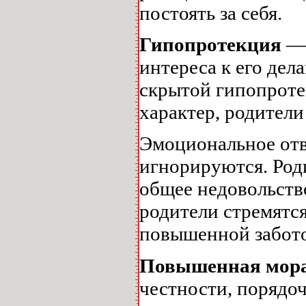
постоять за себя.
Гипопротекция
— 
интереса к его дел
скрытой гипопроте
характер, родители
Эмоциональное отв
игнорируются. Род
общее недовольств
родители стремятся
повышенной забото
Повышенная мора
честности, порядоч