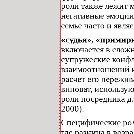
роли также лежит 
негативные эмоции 
семье часто и являе
«судья», «примир
включается в слож
супружеские конфл
взаимоотношений и
расчет его пережив
виноват, использую
роли посредника дл
2000).
Специфические рол
где разница в возр