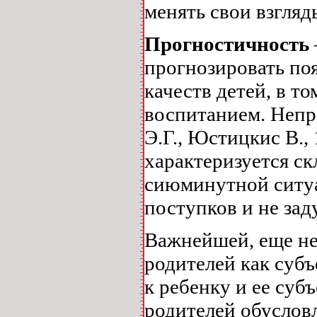
менять свои взгляд
Прогностичность
прогнозировать по
качеств детей, в т
воспитанием. Непр
Э.Г., Юстицкис В.,
характеризуется с
сиюминутной ситуа
поступков и не зад
Важнейшей, еще не
родителей как суб
к ребенку и ее суб
родителей обуслов