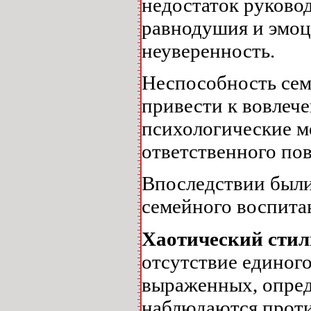
недостаток руковод
равнодушия и эмоц
неуверенность.
Неспособность сем
привести к вовлеч
психологические м
ответственного пов
Впоследствии были
семейного воспита
Хаотический сти
отсутствие единого
выраженных, опред
наблюдаются проти