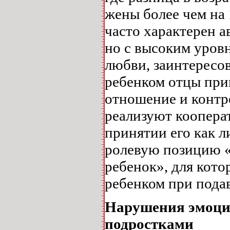
жены более чем на 
часто характерен 
но с высоким уровн
любви, заинтересо
ребенком отцы при
отношение и контр
реализуют коопера
принятии его как 
ролевую позицию «
ребенок», для кот
ребенком при пода
Нарушения эмоци
подростками