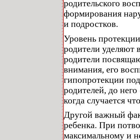
родительского восп
формирования нару
и подростков.
Уровень протекции
родители уделяют 
родители посвящаю
внимания, его вос
гипопротекции под
родителей, до него
когда случается что
Другой важный фак
ребенка. При потв
максимальному и 