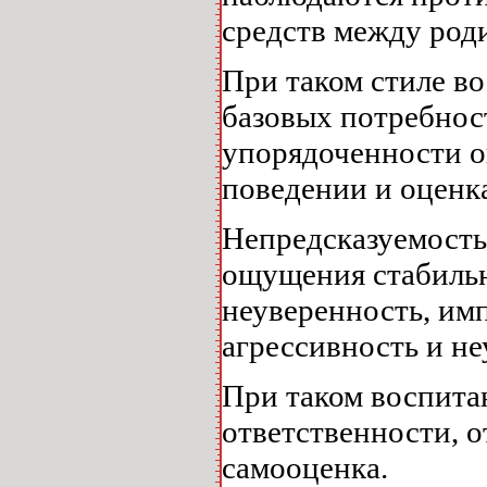
средств между род
При таком стиле в
базовых потребнос
упорядоченности о
поведении и оценк
Непредсказуемость
ощущения стабиль
неуверенность, им
агрессивность и н
При таком воспита
ответственности, 
самооценка.