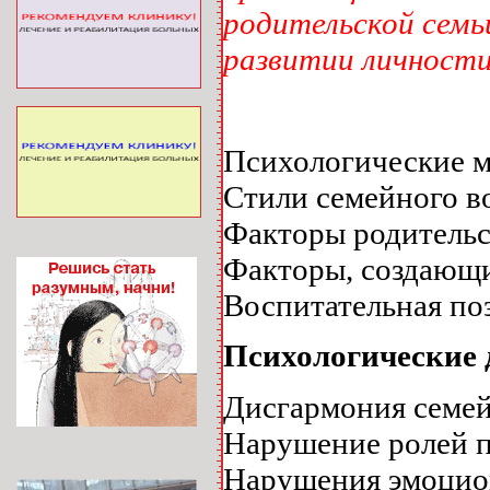
родительской семь
развитии личности
Психологические м
Стили семейного в
Факторы родительс
Факторы, создающи
Воспитательная по
Психологические 
Дисгармония семе
Нарушение ролей п
Нарушения эмоцио