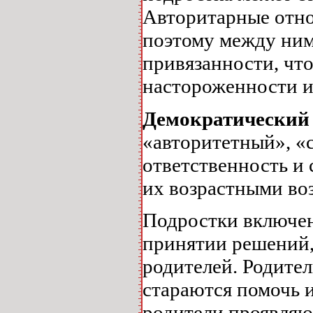
Авторитарные отно
поэтому между ним
привязанности, что
настороженности 
Демократический
«авторитетный», «
ответственность и 
их возрастными во
Подростки включен
принятии решений,
родителей. Родите
стараются помочь и
родители проявляют