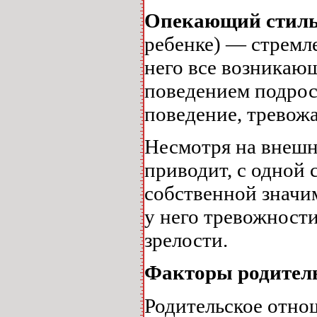
Опекающий стил
ребенке) — стремле
него все возникающ
поведением подрос
поведение, тревожа
Несмотря на внешн
приводит, с одной
собственной значи
у него тревожност
зрелости.
Факторы родитель
Родительское отно