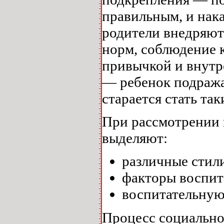
правильным, и нак
родители внедряют
норм, соблюдение 
привычкой и внутр
— ребенок подража
старается стать так
При рассмотрении 
выделяют:
различные стил
факторы воспит
воспитательную
Процесс социальног