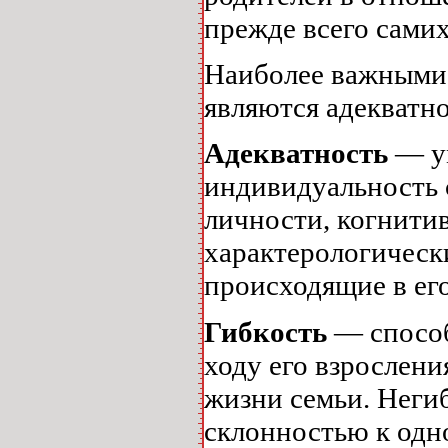
прежде всего самих
Наиболее важными 
являются адекватно
Адекватность
— у
индивидуальность с
личности, когнити
характерологическ
происходящие в ег
Гибкость
— способ
ходу его взрослени
жизни семьи. Негиб
склонностью к одн