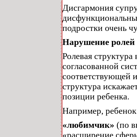
Дисгармония супр
дисфункциональные
подростки очень ч
Нарушение ролей 
Ролевая структура
согласованной сис
соответствующей и
структура искажает
позиции ребенка.
Например, ребенок
«любимчик»
(по 
«расширение сферы