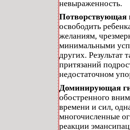
невыраженность.
Потворствующая 
освободить ребенк
желаниям, чрезмер
минимальными успе
других. Результат 
притязаний подрост
недостаточном упор
Доминирующая ги
обостренного вним
времени и сил, одн
многочисленные ог
реакции эмансипац