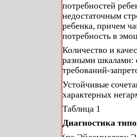
потребностей ребен
недостаточным стр
ребенка, причем ч
потребность в эмо
Количество и качес
разными шкалами: 
требований-запрето
Устойчивые сочета
характерных негарм
Таблица 1
Диагностика типо
(по Эйдемиллеру Э.