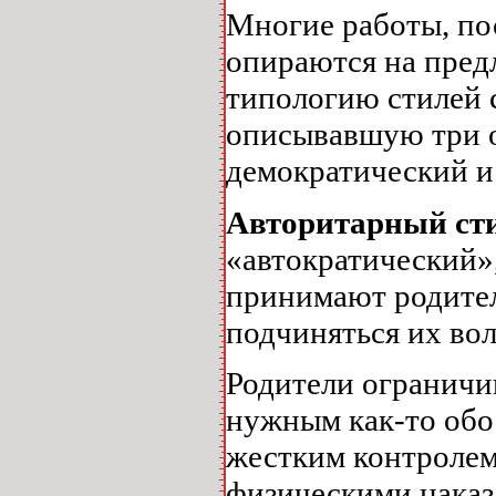
Многие работы, по
опираются на пред
типологию стилей 
описывавшую три о
демократический и 
Авторитарный ст
«автократический»
принимают родител
подчиняться их вол
Родители ограничи
нужным как-то обо
жестким контролем
физическими наказ