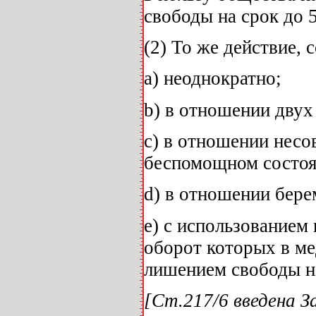
свободы на срок до 5
(2) То же действие, 
а) неоднократно;
b) в отношении двух
с) в отношении несо
беспомощном состоя
d) в отношении бер
е) с использованием
оборот которых в ме
лишением свободы на 
[Ст.217/6 введена За