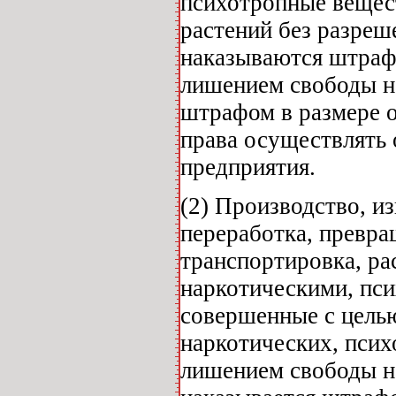
психотропные вещест
растений без разреш
наказываются штрафо
лишением свободы на
штрафом в размере 
права осуществлять 
предприятия.
(2) Производство, и
переработка, превра
транспортировка, ра
наркотическими, пс
совершенные с цель
наркотических, псих
лишением свободы на