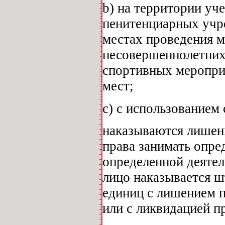
b) на территории уч
пенитенциарных учре
местах проведения 
несовершеннолетних
спортивных мероприя
мест;
с) с использованием
наказываются лишени
права занимать опре
определенной деятел
лицо наказывается ш
единиц с лишением 
или с ликвидацией п