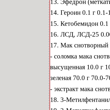
13. Эфедрон (меткати
14. Героин 0.1 г 0.1-1
15. Кетобемидон 0.1 г
16. ЛСД, ЛСД-25 0.00
17. Мак снотворный
- соломка мака снот
высущенная 10.0 г 10
зеленая 70.0 г 70.0-7
- экстракт мака снотв
18. 3-Метилфентанил