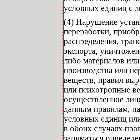
условных единиц с л
(4) Нарушение устан
переработки, приобр
распределения, тран
экспорта, уничтоже
либо материалов или
производства или пе
веществ, правил вы
или психотропные ве
осуществленное лицо
данным правилам, на
условных единиц или
в обоих случаях пра
заниматься определен