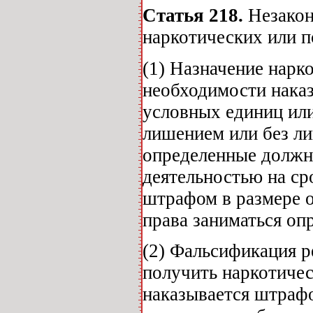
Статья 218.
Незакон
наркотических или 
(1) Назначение нарк
необходимости наказ
условных единиц или
лишением или без ли
определенные должн
деятельностью на ср
штрафом в размере 
права заниматься оп
(2) Фальсификация р
получить наркотичес
наказывается штрафо