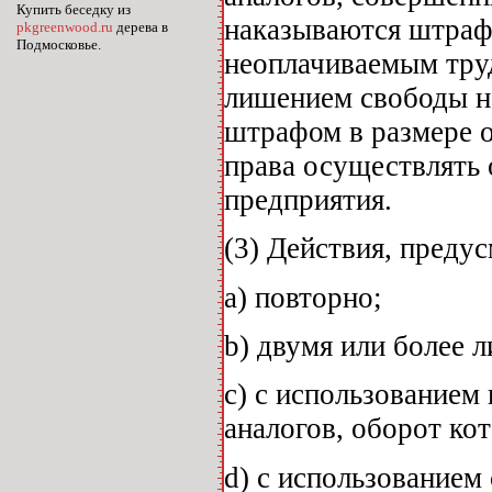
Купить беседку из
наказываются штрафо
pkgreenwood.ru
дерева в
Подмосковье.
неоплачиваемым труд
лишением свободы на
штрафом в размере 
права осуществлять 
предприятия.
(3) Действия, преду
а) повторно;
b) двумя или более 
c) с использованием
аналогов, оборот ко
d) с использованием