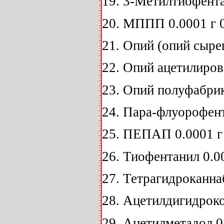
19. 3-Метилтиофента
20. МППП 0.0001 г 0
21. Опий (опий сырец)
22. Опий ацетилирова
23. Опий полуфабрика
24. Пара-флуорофент
25. ПЕПАП 0.0001 г 
26. Тиофентанил 0.00
27. Тетрагидроканнаб
28. Ацетилдигидрокод
29. Ацетилметадол 0.