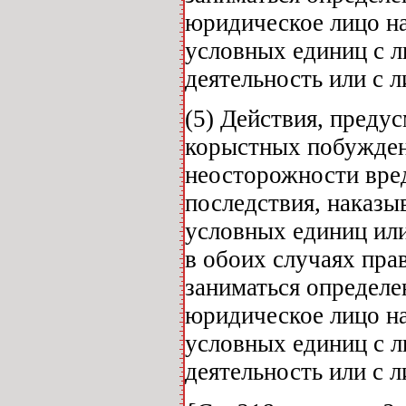
юридическое лицо на
условных единиц с 
деятельность или с 
(5) Действия, преду
корыстных побужден
неосторожности вре
последствия, наказы
условных единиц или
в обоих случаях пра
заниматься определен
юридическое лицо на
условных единиц с 
деятельность или с 