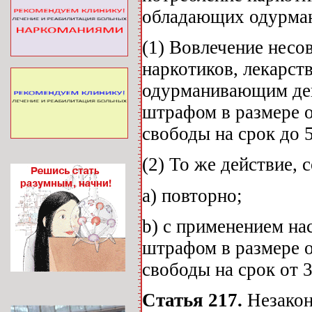
обладающих одурма
(1) Вовлечение несо
наркотиков, лекарст
одурманивающим дейс
штрафом в размере 
свободы на срок до 5
(2) То же действие, 
а) повторно;
b) с применением на
штрафом в размере 
свободы на срок от 3
Статья 217.
Незакон