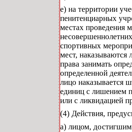
e) на территории уч
пенитенциарных учре
местах проведения 
несовершеннолетних
спортивных мероприя
мест, наказываются 
права занимать опре
определенной деятел
лицо наказывается ш
единиц с лишением 
или с ликвидацией п
(4) Действия, предус
a) лицом, достигшим