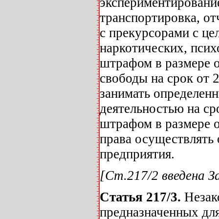
экспериментирование
транспортировка, о
с прекурсорами с це
наркотических, псих
штрафом в размере 
свободы на срок от 2
занимать определенн
деятельностью на ср
штрафом в размере 
права осуществлять 
предприятия.
[Ст.217/2 введена За
Статья 217/3.
Незако
предназначенных для