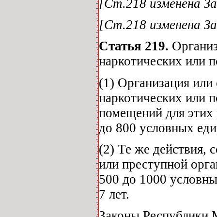
[Ст.218 изменена За
[Ст.218 изменена За
Статья 219.
Организ
наркотических или 
(1) Организация или
наркотических или п
помещений для этих 
до 800 условных еди
(2) Те же действия,
или преступной орга
500 до 1000 условны
7 лет.
Законы Республики 