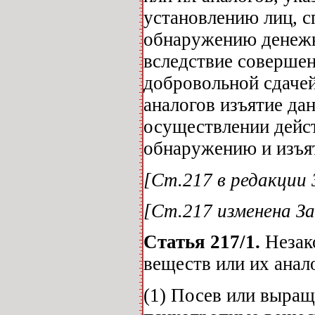
установлению лиц, 
обнаружению денежн
вследствие совершен
добровольной сдачей
аналогов изъятие да
осуществлении дейст
обнаружению и изъя
[Ст.217 в редакции З
[Ст.217 изменена За
Статья 217/1.
Незак
веществ или их анал
(1) Посев или выращ