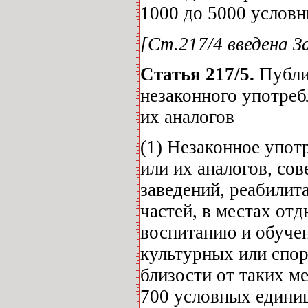
1000 до 5000 условн
[Ст.217/4 введена За
Статья 217/5.
Публич
незаконного употреб
их аналогов
(1) Незаконное упот
или их аналогов, со
заведений, реабили
частей, в местах от
воспитанию и обуче
культурных или спо
близости от таких м
700 условных единиц