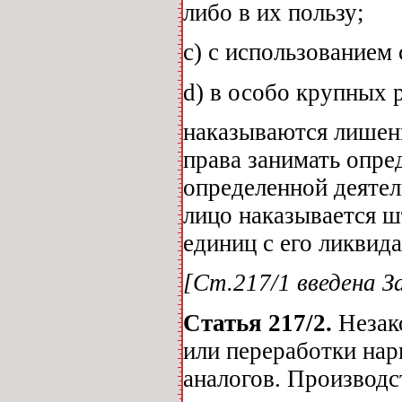
либо в их пользу;
с) с использованием
d) в особо крупных 
наказываются лишени
права занимать опре
определенной деятел
лицо наказывается ш
единиц с его ликвида
[Ст.217/1 введена За
Статья 217/2.
Незак
или переработки нар
аналогов. Производс