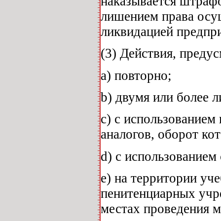
наказывается штрафо
лишением права осущ
ликвидацией предпри
(3) Действия, преду
а) повторно;
b) двумя или более 
c) с использованием
аналогов, оборот ко
d) с использованием
e) на территории уч
пенитенциарных учре
местах проведения 