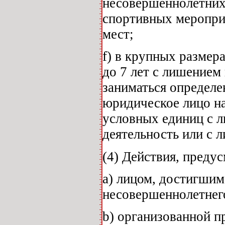
несовершеннолетних
спортивных мероприя
мест;
f) в крупных размер
до 7 лет с лишением
заниматься определен
юридическое лицо на
условных единиц с 
деятельность или с 
(4) Действия, предус
a) лицом, достигшим
несовершеннолетнего
b) организованной п