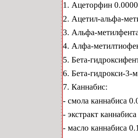
1. Ацеторфин 0.0000
2. Ацетил-альфа-мет
3. Альфа-метилфента
4. Алфа-метилтиофен
5. Бета-гидроксифент
6. Бета-гидрокси-3-м
7. Каннабис:
- смола каннабиса 0.0
- экстракт каннабиса 
- масло каннабиса 0.1