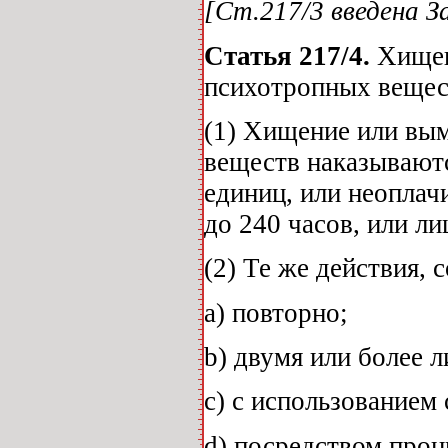
[Ст.217/3 введена За
Статья 217/4.
Хищен
психотропных вещес
(1) Хищение или вы
веществ наказываютс
единиц, или неоплач
до 240 часов, или ли
(2) Те же действия,
а) повторно;
b) двумя или более 
с) с использованием
d) посредством прон