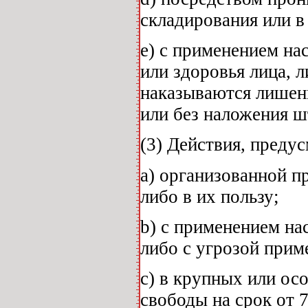
складирования или в
е) с применением на
или здоровья лица, л
наказываются лишени
или без наложения ш
(3) Действия, преду
а) организованной п
либо в их пользу;
b) с применением на
либо с угрозой прим
с) в крупных или ос
свободы на срок от 