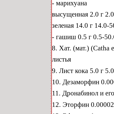
- марихуана
высущенная 2.0 г 2.0
зеленая 14.0 г 14.0-5
- гашиш 0.5 г 0.5-50.
8. Хат. (мат.) (Catha 
листья
9. Лист кока 5.0 г 5.0
10. Дезаморфин 0.000
11. Дронабинол и его
12. Эторфин 0.00002 