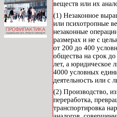
веществ или их анал
(1) Незаконное выр
или психотропные ве
незаконные операции
размерах и не с цел
от 200 до 400 услов
общества на срок до
лет, а юридическое 
4000 условных един
деятельность или с 
(2) Производство, и
переработка, превра
транспортировка нар
аналогов, совершенн