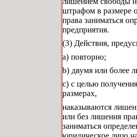
лишением свободы на
штрафом в размере 
права заниматься оп
предприятия.
(3) Действия, преду
а) повторно;
b) двумя или более 
с) с целью получени
размерах,
наказываются лишени
или без лишения пра
заниматься определен
юридическое лицо на