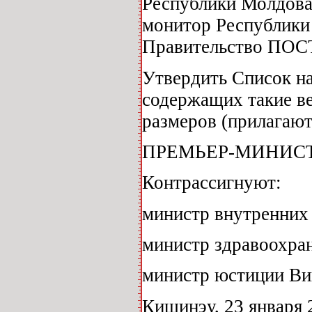
Республики Молдова
монитор Республики 
Правительство ПО
Утвердить Список на
содержащих такие ве
размеров (прилагают
ПРЕМЬЕР-МИНИСТР
Контрассигнуют:
министр внутренних
министр здравоохра
министр юстиции В
Кишинэу, 23 января 2