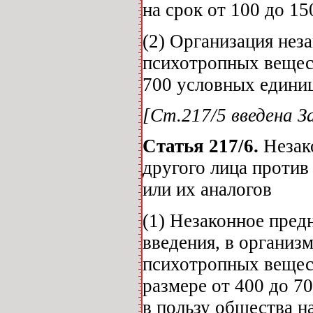
на срок от 100 до 15
(2) Организация нез
психотропных вещест
700 условных единиц
[Ст.217/5 введена За
Статья 217/6.
Незако
другого лица против
или их аналогов
(1) Незаконное пред
введения, в организм
психотропных вещест
размере от 400 до 7
в пользу общества н