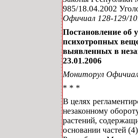
985/18.04.2002 Уго
Офичиал 128-129/101
Постановление об 
психотропных веще
выявленных в незак
23.01.2006
Мониторул Офичиал 
* * *
В целях регламенти
незаконному оборот
растений, содержащи
основании частей (4)