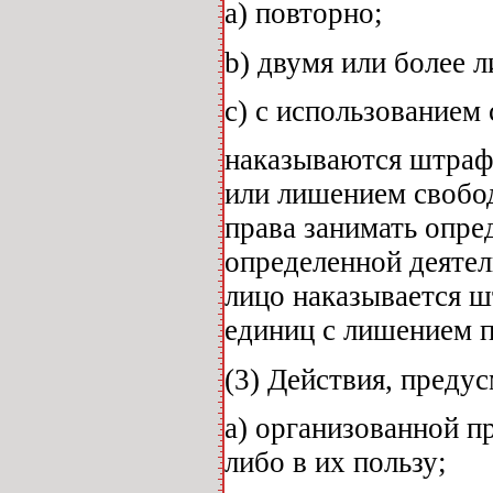
а) повторно;
b) двумя или более 
с) с использованием
наказываются штрафо
или лишением свобод
права занимать опре
определенной деятел
лицо наказывается ш
единиц с лишением п
(3) Действия, преду
а) организованной п
либо в их пользу;