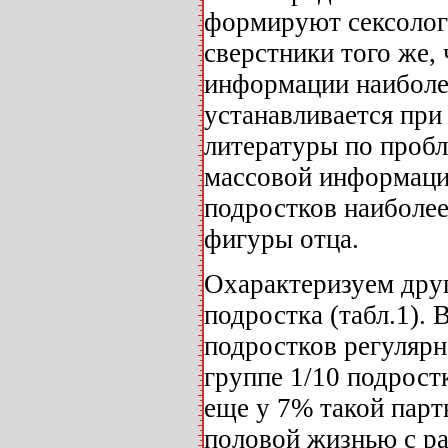
формируют сексолог
сверстники того же, 
информации наиболе
устанавливается при
литературы по пробл
массовой информаци
подростков наиболее
фигуры отца.
Охарактеризуем друг
подростка (табл.1).
подростков регуляр
группе 1/10 подрост
еще у 7% такой парт
половой жизнью с ра