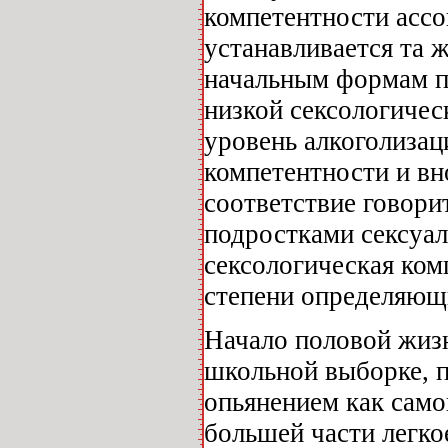
компетентности ассо
устанавливается та 
начальным формам п
низкой сексологичес
уровень алкоголизац
компетентности и вн
соответствие говори
подростками сексуал
сексологическая ком
степени определяющ
Начало половой жиз
школьной выборке, п
опьянением как самог
большей части легко