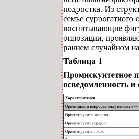
подростка. Из струк
семье суррогатного 
воспитывающие фиг
оппозиции, проявля
раннем случайном на
Таблица 1
Промискуитетное п
осведомленность и
Характеристики
Ориентация в вопросах сексуальности —
Ориентируются хорошо
Ориентируются средне
Ориентируются плохо