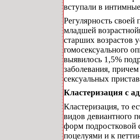
вступали в интимны
Регулярность своей
младшей возрастной
старших возрастов у
гомосексуального о
выявилось 1,5% под
заболевания, причем
сексуальных приста
Кластеризация с а
Кластеризация, то е
видов девиантного п
форм подростковой с
поцелуями и к петти