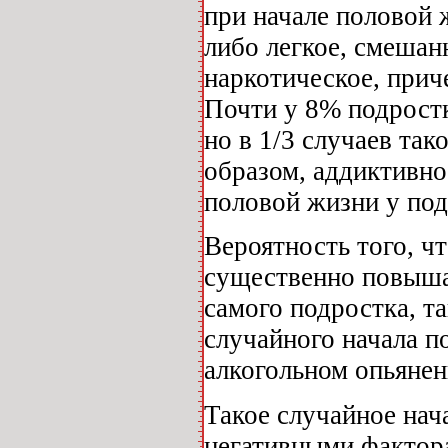
при начале половой 
либо легкое, смешан
наркотическое, прич
Почти у 8% подростк
но в 1/3 случаев так
образом, аддиктивно
половой жизни у под
Вероятность того, ч
существенно повышае
самого подростка, та
случайного начала п
алкогольном опьянен
Такое случайное на
негативными фактор