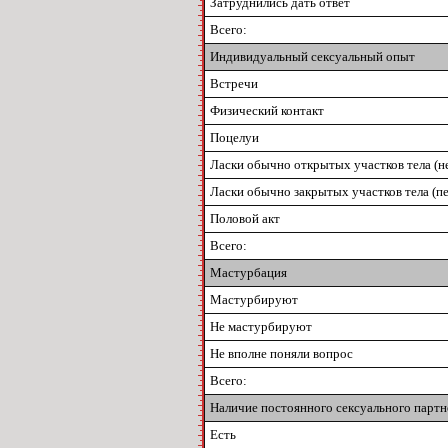
Затруднились дать ответ
Всего:
Индивидуальный сексуальный опыт
Встречи
Физический контакт
Поцелуи
Ласки обычно открытых участков тела (н
Ласки обычно закрытых участков тела (пе
Половой акт
Всего:
Мастурбация
Мастурбируют
Не мастурбируют
Не вполне поняли вопрос
Всего:
Наличие постоянного сексуального партн
Есть