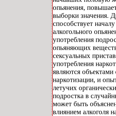
опьянения, повышает
выборки значения. Д
способствует началу
алкогольного опьянен
употребления подрос
опьяняющих веществ
сексуальных пристава
употребления нарко
являются объектами 
наркотизации, и опы
летучих органическ
подростка в случайн
может быть объяснен
влиянием алкоголя н