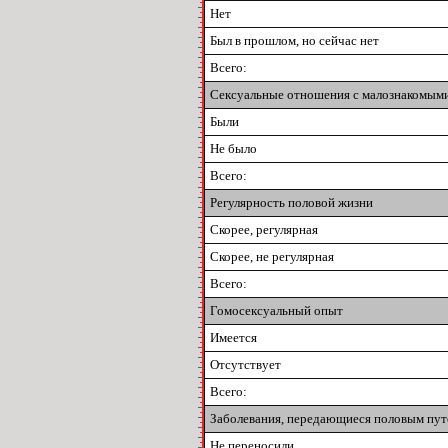
Нет
Был в прошлом, но сейчас нет
Всего:
Сексуальные отношения с малознакомым
Были
Не было
Всего:
Регулярность половой жизни
Скорее, регулярная
Скорее, не регулярная
Всего:
Гомосексуальный опыт
Имеется
Отсутствует
Всего:
Заболевания, передающиеся половым пу
Не переносили