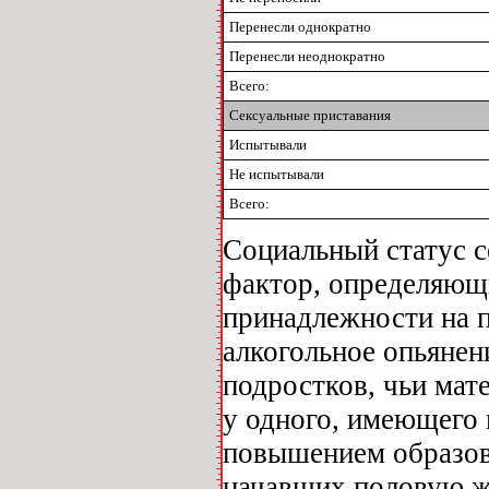
Перенесли однократно
Перенесли неоднократно
Всего:
Сексуальные приставания
Испытывали
Не испытывали
Всего:
Социальный статус с
фактор, определяющ
принадлежности на п
алкогольное опьянен
подростков, чьи мат
у одного, имеющего 
повышением образова
начавших половую жи