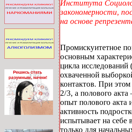
Института Социол
закономерности, по
на основе репрезен
Промискуитетное пов
основным характери
цикла исследований 
охваченной выборкой
контактов. При этом
2/3, а полового акт
опыт полового акта 
активность подростк
испытывает на себе 
только для начальны