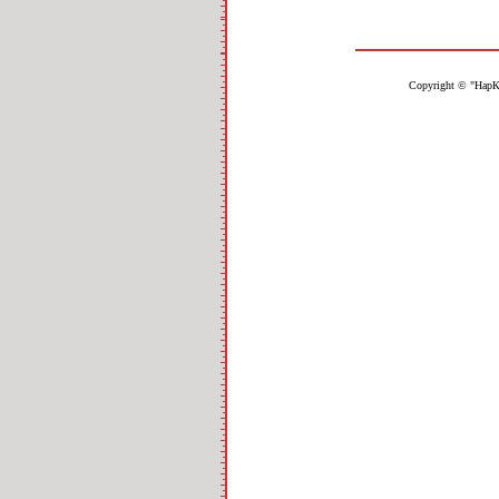
Copyright © "НарК