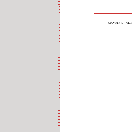
Copyright © "НарК