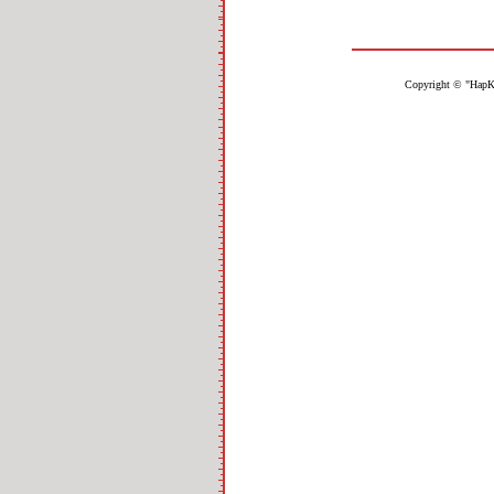
Copyright © "НарК