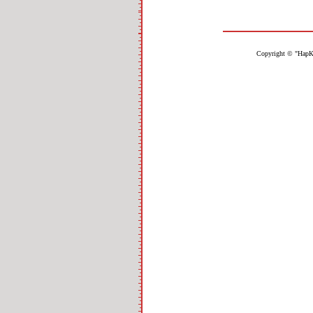
Copyright © "НарК