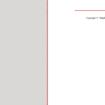
Copyright © "НарК