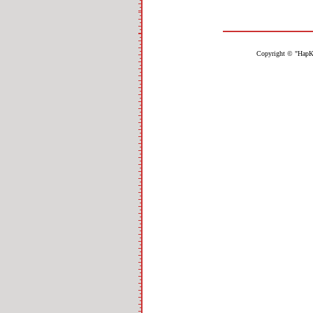
Copyright © "НарК