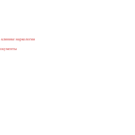
 клинике наркологии
документы