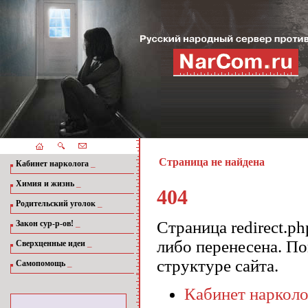
Страница не найдена
_
Кабинет нарколога
_
Химия и жизнь
404
_
Родительский уголок
_
Страница redirect.p
Закон сур-р-ов!
либо перенесена. П
_
Сверхценные идеи
структуре сайта.
_
Самопомощь
Кабинет нарколо