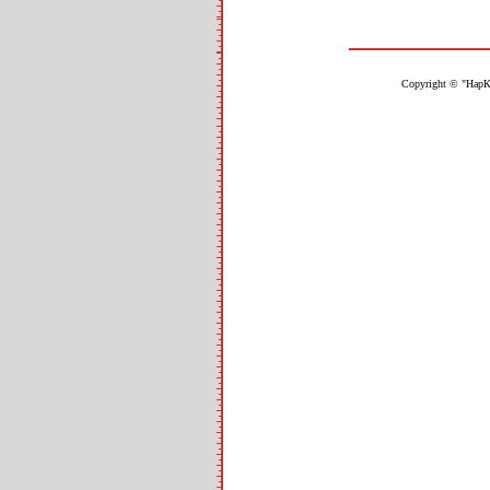
Copyright © "НарК