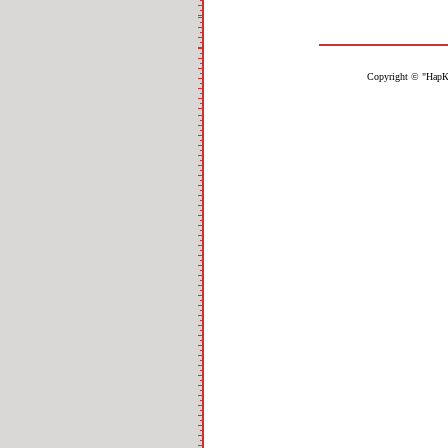
Copyright © "НарК