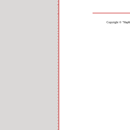
Copyright © "НарК