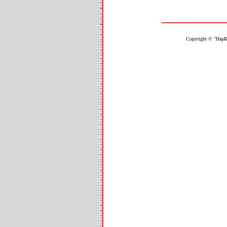
Copyright © "НарК