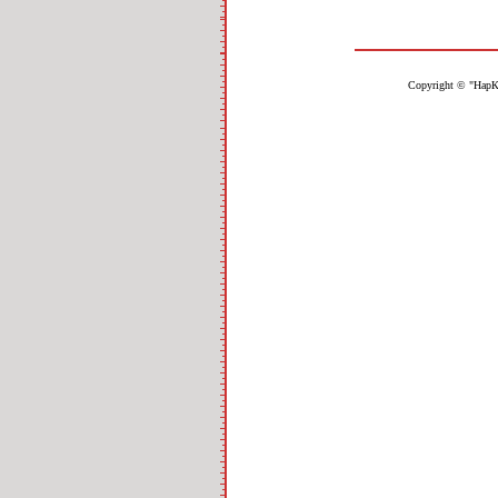
Copyright © "НарК