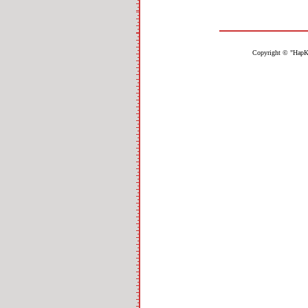
Copyright © "НарК