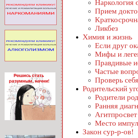
Наркология o
Прием докто
Краткосрочн
Ликбез
Химия и жизнь
Если друг ока
Мифы и лег
Правдивые и
Частые вопр
Проверь себ
Родительский уг
Родители ро
Ранняя диаг
Агитпросвет
Место импул
Закон сур-р-ов!