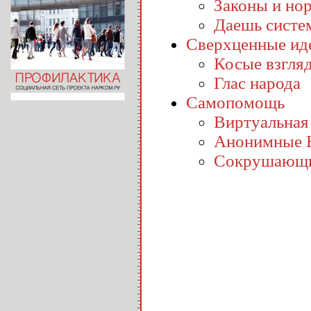
Законы и но
Даешь систе
Сверхценные ид
Косые взгля
Глас народа
Самопомощь
Виртуальная
Анонимные 
Сокрушающи