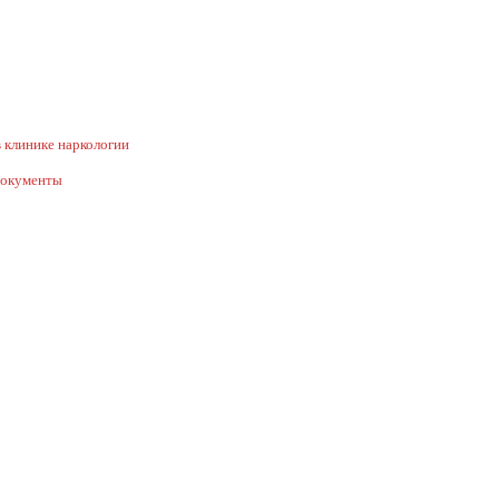
 клинике наркологии
документы