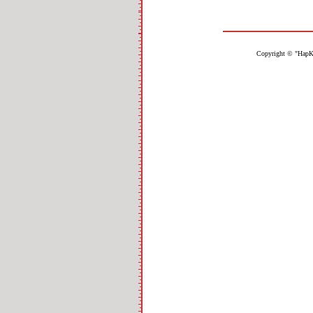
Copyright © "НарК