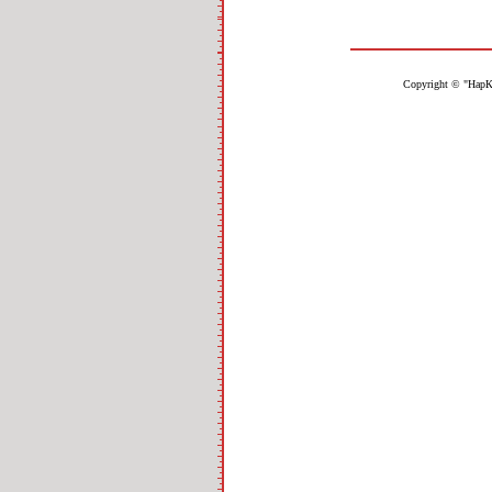
Copyright © "НарК