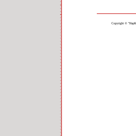
Copyright © "НарК