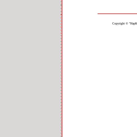
Copyright © "НарК