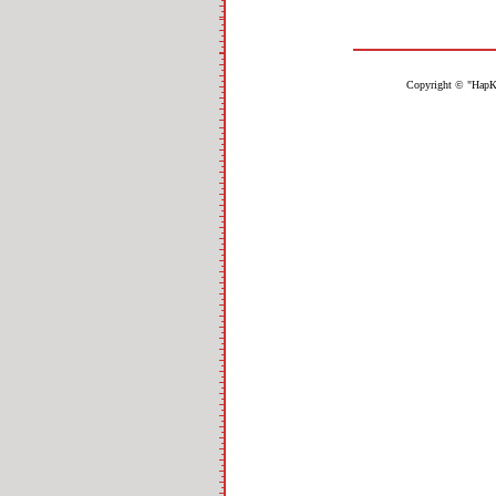
Copyright © "НарК