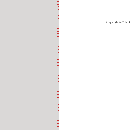
Copyright © "НарК