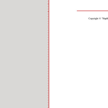
Copyright © "НарК