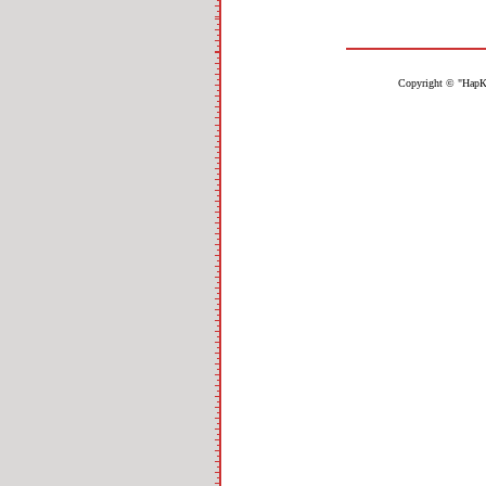
Copyright © "НарК