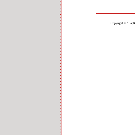
Copyright © "НарК