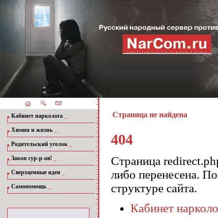
Страница не найдена
_
Кабинет нарколога
_
Химия и жизнь
404
_
Родительский уголок
_
Страница redirect.p
Закон сур-р-ов!
либо перенесена. П
_
Сверхценные идеи
структуре сайта.
_
Самопомощь
Кабинет нарколо