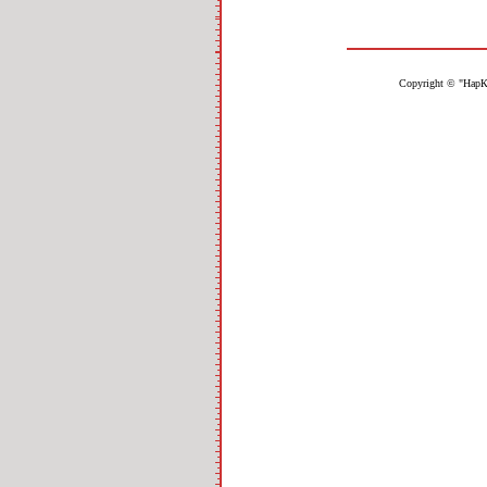
Copyright © "НарК