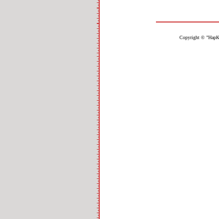
Copyright © "НарК