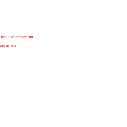
 клинике наркологии
документы