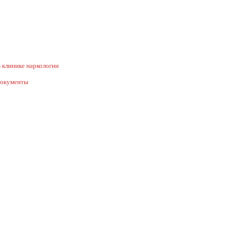
 клинике наркологии
документы