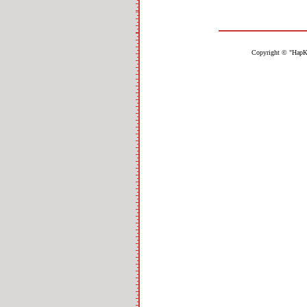
Copyright © "НарК