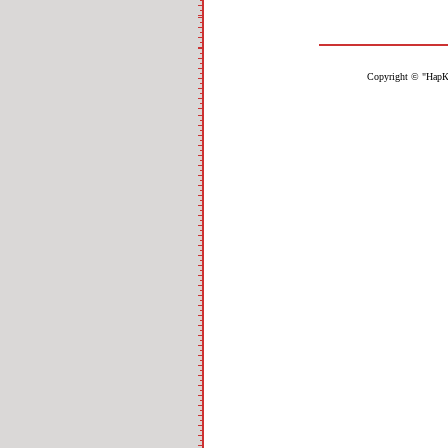
Copyright © "НарК