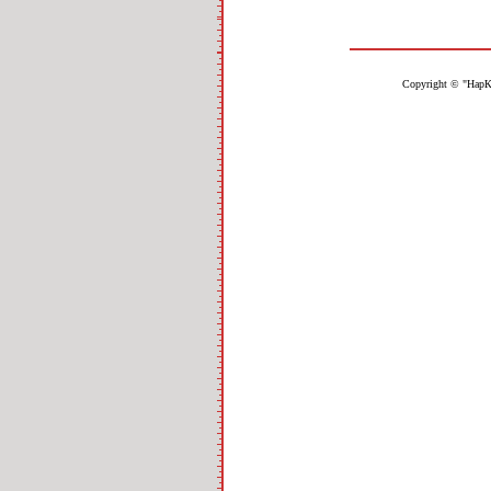
Copyright © "НарК