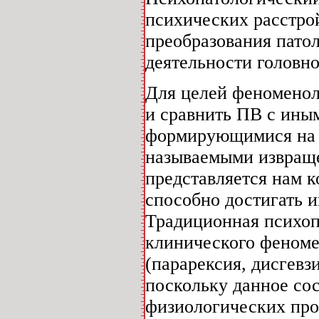
психических расстро
преобразования пато
деятельности головно
Для целей феноменол
и сравнить ПВ с ины
формирующимися на «
называемыми извраще
представляется нам к
способно достигать и
Традиционная психоп
клинического феноме
(парарексия, дисгевз
поскольку данное со
физиологических про