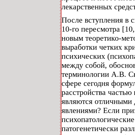
лекарственных средст
После вступления в 
10-го пересмотра [10
новым теоретико-мет
выработки четких кр
психических (психоп
между собой, обосн
терминологии А.В. Сн
сфере сегодня формул
расстройства частью
являются отличными 
явлениями? Если приз
психопатологические
патогенетически раз