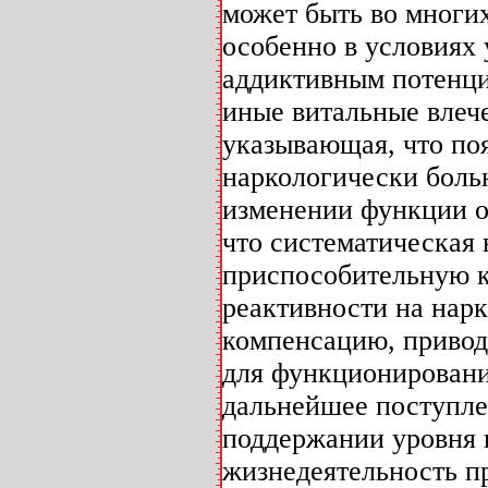
может быть во многи
особенно в условиях
аддиктивным потенци
иные витальные влече
указывающая, что по
наркологически больн
изменении функции ор
что систематическая 
приспособительную 
реактивности на нарк
компенсацию, приводи
для функционировани
дальнейшее поступле
поддержании уровня 
жизнедеятельность п