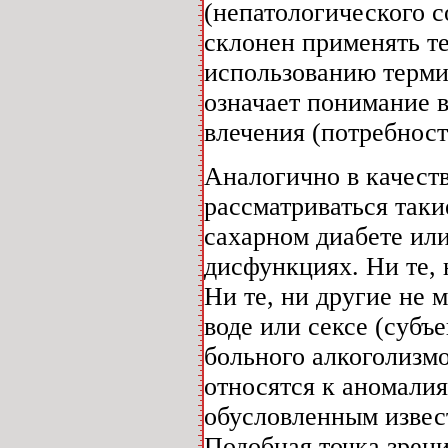
(непатологического с
склонен применять те
использованию терми
означает понимание 
влечения (потребност
Аналогично в качеств
рассматриваться так
сахарном диабете ил
дисфункциях. Ни те, 
Ни те, ни другие не 
воде или сексе (субъ
больного алкоголизм
относятся к аномали
обусловленным изве
Подобная точка зрени