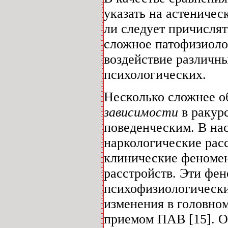
указать на астеничес
ли следует причисля
сложное патофизиоло
воздействие различны
психологических.
Несколько сложнее о
зависимости
в ракур
поведенческим. В нас
наркологические рас
клинические феномен
расстройств. Эти фен
психофизиологически
изменения в головно
приемом ПАВ [15]. О