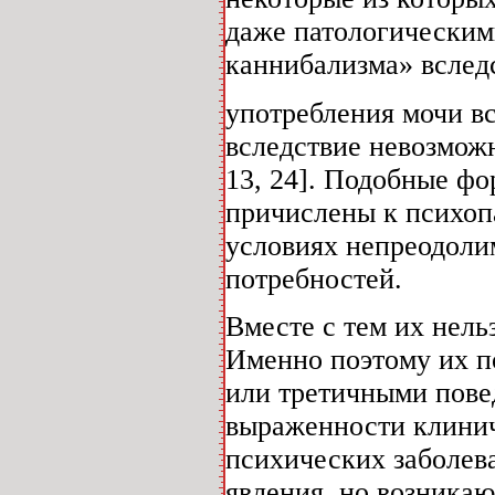
даже патологическим
каннибализма» вследс
употребления мочи в
вследствие невозмож
13, 24]. Подобные фо
причислены к психоп
условиях непреодоли
потребностей.
Вместе с тем их нель
Именно поэтому их п
или третичными пове
выраженности клинич
психических заболев
явления, но возника