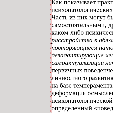
Как показывает практ
психопатологических
Часть из них могут 
самостоятельными, др
каком-либо психичес
расстройства в обяз
повторяющиеся пато
дезадаптирующие чел
самоактуализации ли
первичных поведенче
личностного развити
на базе темперамента
деформация осмыслен
психопатологической
определенный «повед