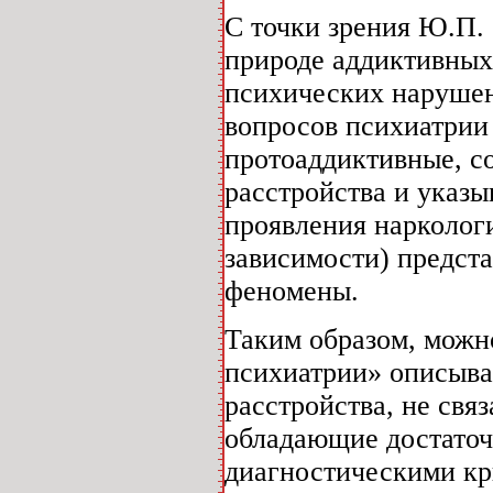
С точки зрения Ю.П. 
природе аддиктивных
психических нарушен
вопросов психиатрии
протоаддиктивные, с
расстройства и указы
проявления нарколог
зависимости) предст
феномены.
Таким образом, можно
психиатрии» описыва
расстройства, не свя
обладающие достато
диагностическими кр