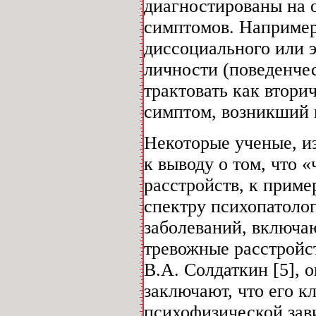
диагностированы на 
симптомов. Например
диссоциального или 
личности (поведенчес
трактовать как втор
симптом, возникший 
Некоторые ученые, из
к выводу о том, что 
расстройств, к приме
спектру психопатоло
заболеваний, включа
тревожные расстройс
В.А. Солдаткин [5], 
заключают, что его 
психофизической зав