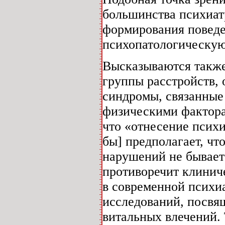
большинства психиат
формирования поведе
психопатологическую
Высказываются также
группы расстройств,
синдромы, связанные
физическими факторам
что «отнесение психи
бы] предполагает, чт
нарушений не бывает 
противоречит клиниче
в современной психи
исследований, посвя
витальных влечений. 