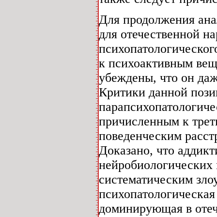
Для продолжения ана
для отечественной н
психопатологического
к психоактивным веще
убеждены, что он даж
Критики данной пози
парапсихопатологич
причисленным к трет
поведенческим расстр
Доказано, что аддикт
нейробиологических 
систематическим зло
психопатологическая
доминирующая в отеч