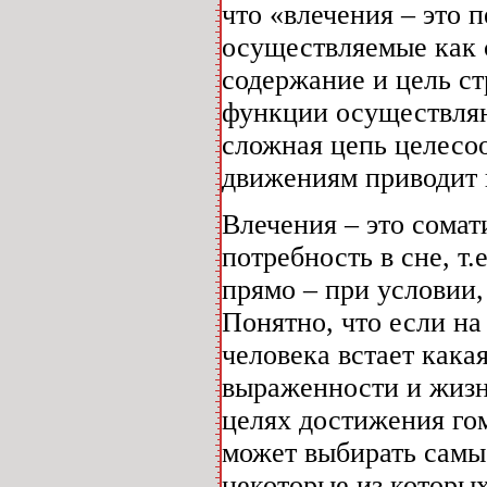
что «влечения – это 
осуществляемые как с
содержание и цель с
функции осуществляют
сложная цепь целесо
движениям приводит 
Влечения – это сомат
потребность в сне, т.
прямо – при условии,
Понятно, что если на
человека встает какая
выраженности и жизн
целях достижения го
может выбирать самы
некоторые из которых