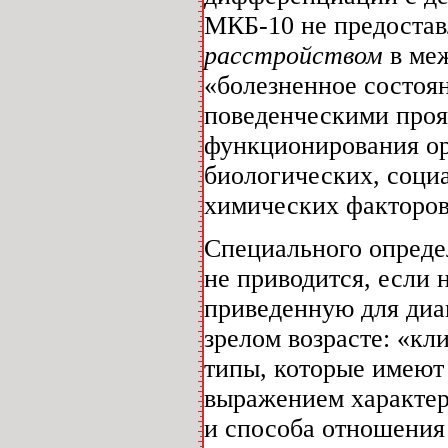
МКБ-10 не предостав
расстройством
в ме
«болезненное состоя
поведенческими проя
функционирования орг
биологических, соци
химических факторов
Специального опред
не приводится, если
приведенную для диа
зрелом возрасте: «кл
типы, которые имеют
выражением характер
и способа отношения 