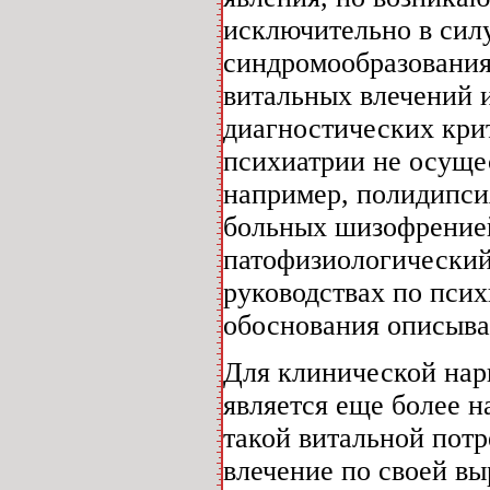
исключительно в сил
синдромообразования
витальных влечений 
диагностических кри
психиатрии не осущес
например, полидипси
больных шизофрение
патофизиологический
руководствах по псих
обоснования описыва
Для клинической нар
является еще более н
такой витальной потр
влечение по своей в