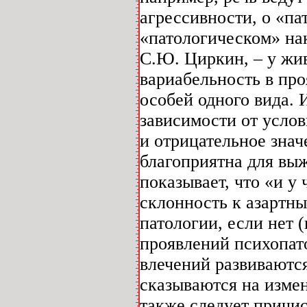
агрессивности, о «п
«патологическом» нак
С.Ю. Циркин, – у жи
вариабельность в пр
особей одного вида. 
зависимости от услов
и отрицательное знач
благоприятна для вы
показывает, что «и у
склонность к азартны
патологии, если нет 
проявлений психопат
влечений развиваются
сказываются на измен
также следует причис