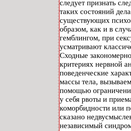
следует признать сл
таких состояний дел
существующих психоп
образом, как и в слу
гемблингом, при сек
усматривают классич
Сходные закономерно
критериях нервной а
поведенческие харак
массы тела, вызывае
помощью ограничений
у себя рвоты и прием
коморбидности или п
сказано недвусмысле
независимый синдром