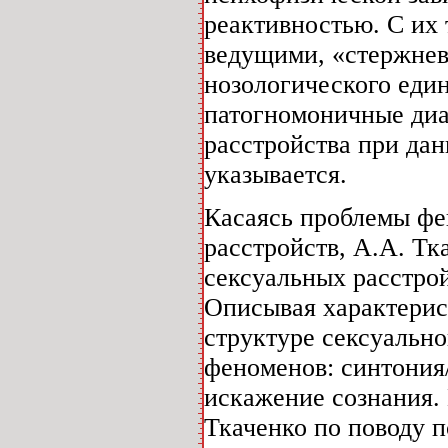
реактивностью. С их 
ведущими, «стержне
нозологического един
патогномоничные диа
расстройства при да
указывается.
Касаясь проблемы фе
расстройств, А.А. Тк
сексуальных расстрой
Описывая характерис
структуре сексуально
феноменов: синтония
искажение сознания.
Ткаченко по поводу 