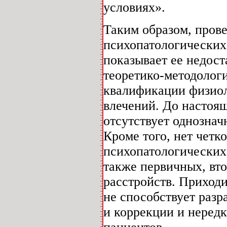
условиях».
Таким образом, пров
психопатологических
показывает ее недос
теоретико-методолог
квалификации физиол
влечений. До настоя
отсутствует однознач
Кроме того, нет четк
психопатологических
также первичных, вт
расстройств. Приходи
не способствует раз
и коррекции и неред