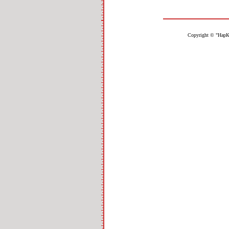
Copyright © "НарК