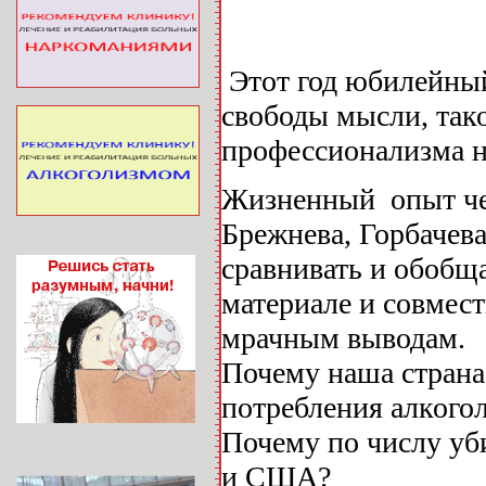
Этот год юбилейный
свободы мысли, так
профессионализма н
Жизненный опыт че
Брежнева, Горбачев
сравнивать и обобщ
материале и совмес
мрачным выводам.
Почему наша страна
потребления алкого
Почему по числу уб
и США?