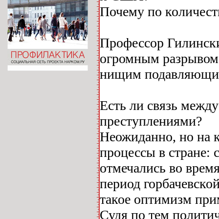
Почему по количеств
Профессор Гилински
огромным разрывом 
нищим подавляющи
Есть ли связь межд
преступлениями?
Неожиданно, но на 
процессы в стране: 
отмечались во время
период горбачевско
такое оптимизм при
Судя по тем полити