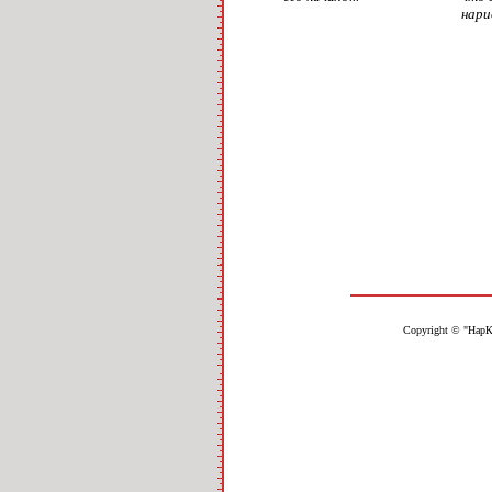
нари
Copyright © "НарК