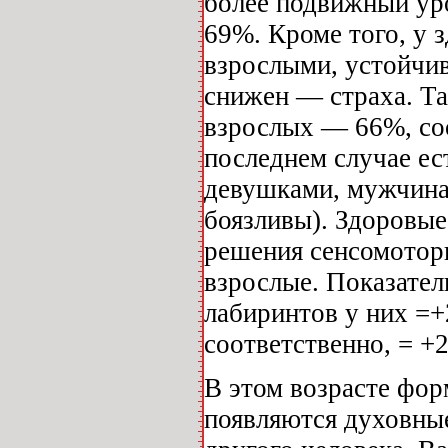
более подвижный ур
69%. Кроме того, у 
взрослыми, устойчи
снижен — страха. Так
взрослых — 66%, со
последнем случае е
девушками, мужчина
боязливы). Здоровые
решения сенсомоторн
взрослые. Показател
лабиринтов у них =+2
соответственно, = +2
В этом возрасте фор
появляются духовные