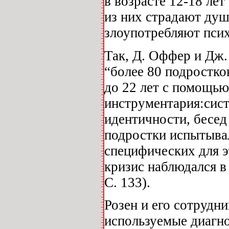
в возрасте 12-18 ле
из них страдают ду
злоупотребляют пси
Так, Д. Оффер и Дж.
“более 80 подростков
до 22 лет с помощью
инструментария:сист
идентичности, бесед 
подростки испытыва
специфических для э
кризис наблюдался в
С. 133).
Розен и его сотрудни
используемые диагно