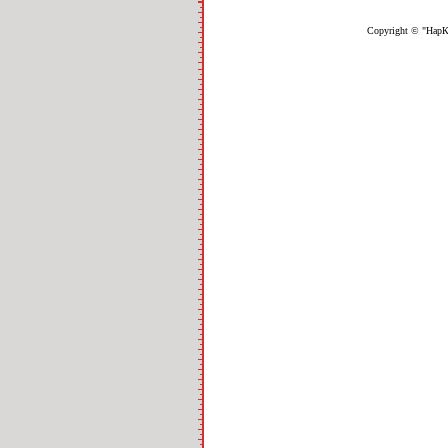
Copyright © "НарК