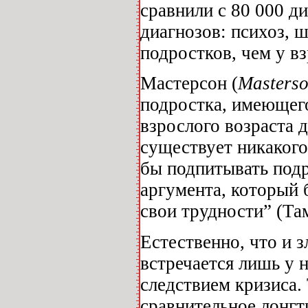
сравнили с 80 000 д
диагнозов: психоз, 
подростков, чем у в
Мастерсон (
Masterso
подростка, имеющего
взрослого возраста д
существует никакого
бы подпитывать подр
аргумента, который 
свои трудности” (Там
Естественно, что и 
встречается лишь у 
следствием кризиса.
сравнительное лонгт