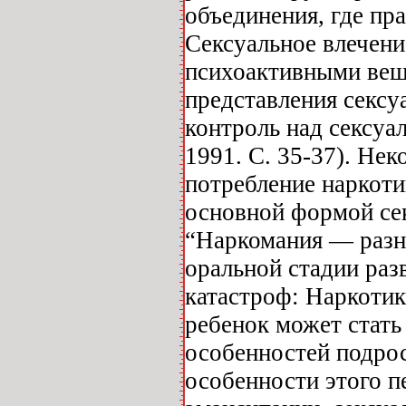
объединения, где пр
Сексуальное влечени
психоактивными вещ
представления сексу
контроль над сексуа
1991. С. 35-37). Не
потребление наркоти
основной формой сек
“Наркомания — разно
оральной стадии раз
катастроф: Наркотик
ребенок может стать
особенностей подрос
особенности этого п