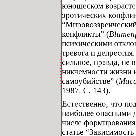
юношеском возрасте
эротических конфлик
“Мировоззренческий
конфликты” (
Blumenf
психическими откло
тревога и депресси
сильное, правда, не 
никчемности жизни 
самоубийстве” (
Масс
1987. С. 143).
Естественно, что п
наиболее опасными д
числе формирования 
статье “Зависимость