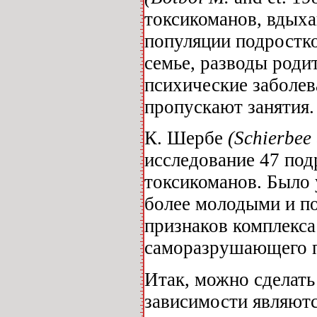
токсикоманов, вдых
популяции подростко
семье, разводы роди
психические заболев
пропускают занятия.
К. Шербе
(Schierbee
исследование 47 под
токсикоманов. Было 
более молодыми и п
признаков комплекса
саморазрушающего п
Итак, можно сделать
зависимости являютс