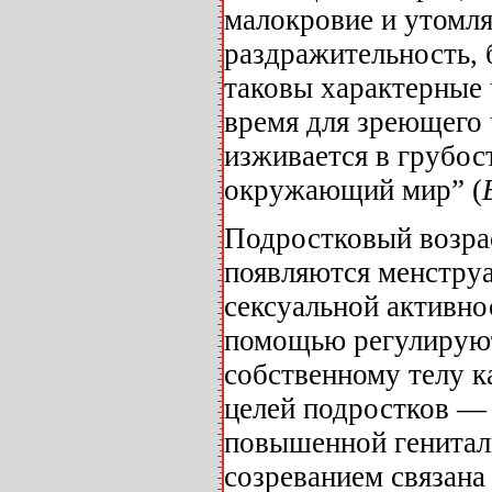
малокровие и утомл
раздражительность, 
таковы характерные 
время для зреющего 
изживается в грубос
окружающий мир” (
Подростковый возра
появляются менстру
сексуальной активно
помощью регулируют
собственному телу к
целей подростков — 
повышенной генитал
созреванием связана