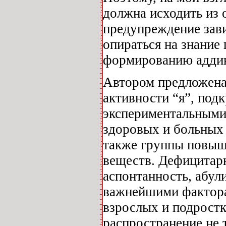
должна исходить из 
предупреждение зав
опираться на знани
формированию аддик
Автором предложена
активности “я”, под
экспериментальными
здоровых и больных 
также группы повыш
веществ. Дефицитар
аспонтанность, абули
важнейшими фактора
взрослых и подростк
распространение не 