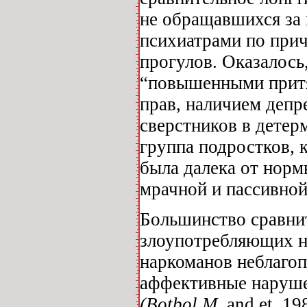
не обращавшихся за
психиатрами по прич
прогулов. Оказалось
“повышенными притя
прав, наличием депр
сверстников в детер
группа подростков, 
была далека от норм
мрачной и пассивной”
Большинство сравни
злоупотребляющих н
наркоманов неблагоп
аффективные нарушен
(Botbol M.
and et. 19