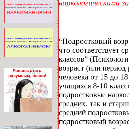
наркологическими з
“Подростковый возра
что соответствует 
классов” (Психологи
возраст (или период
человека от 15 до 18
учащихся 8-10 класс
подростковые нарко
средних, так и стар
средний подростков
подростковый возрас