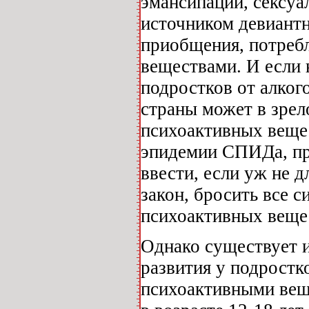
эмансипации, сексуа
источником девиантн
приобщения, потреб
веществами. И если 
подростков от алкого
страны может в зрел
психоактивных вещес
эпидемии СПИДа, пре
ввести, если уж не д
закон, бросить все с
психоактивных вещес
Однако существует и
развития у подростк
психоактивными вещ