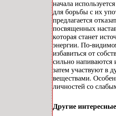
начала используетс
для борьбы с их упо
предлагается отказа
посвященных настав
которая станет исто
энергии. По-видимо
избавиться от собст
сильно напиваются 
затем участвуют в 
веществами. Особен
личностей со слабым
Другие интересны