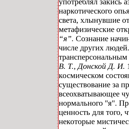
употреблял закись а
наркотического опья
света, хлынувшие о
метафизические отк
“я”.
Сознание начин
числе других людей
трансперсональным 
В. Т., Донской Д. И.
1
космическом состоя
существование за пр
всеохватывающее чу
нормального "я". П
ценность для того, 
некоторые мистичес