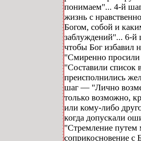
понимаем"... 4-й ша
жизнь с нравственно
Богом, собой и как
заблуждений"... 6-й
чтобы Бог избавил н
"Смиренно просили е
"Составили список в
преисполнились жела
шаг — "Лично возм
только возможно, кр
или кому-либо друго
когда допускали оши
"Стремление путем
соприкосновение с 