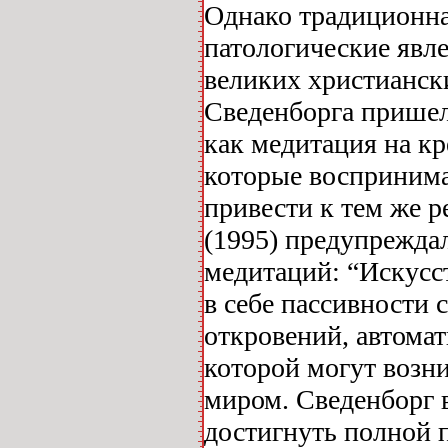
Однако традиционна
патологические явл
великих христианск
Сведенборга пришел
как медитация на кр
которые воспринимаю
привести к тем же р
(1995) предупрежда
медитаций: “Искусс
в себе пассивности 
откровений, автомат
которой могут воз
миром. Сведенборг 
достигнуть полной п