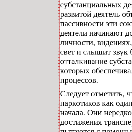
субстанциальных де
развитой деятель об
пассивности эти со
деятели начинают до
личности, видениях
свет и слышит звук
отталкивание субст
которых обеспечива
процессов.
Следует отметить, 
наркотиков как оди
начала. Они нередк
достижения транспе
пытаются с помощью