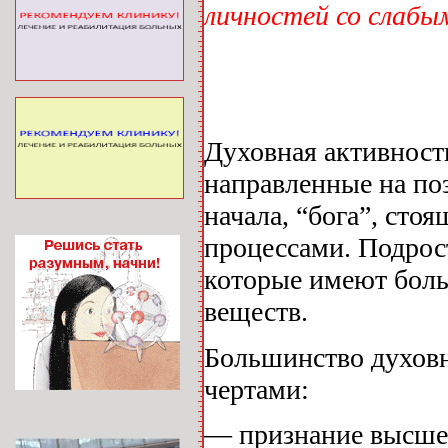
личностей со слабы
Духовная активност
направленные на по
начала, “бога”, сто
процессами. Подрос
которые имеют боль
веществ.
Большинство духов
чертами:
— признание высшег