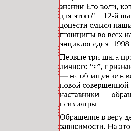
знании Его воли, ко
для этого"... 12-й 
донести смысл наши
принципы во всех н
энциклопедия. 1998.
Первые три шага пр
личного “я”, призн
— на обращение в в
новой совершенной 
наставники — обращ
психиатры.
Обращение в веру д
зависимости. На это