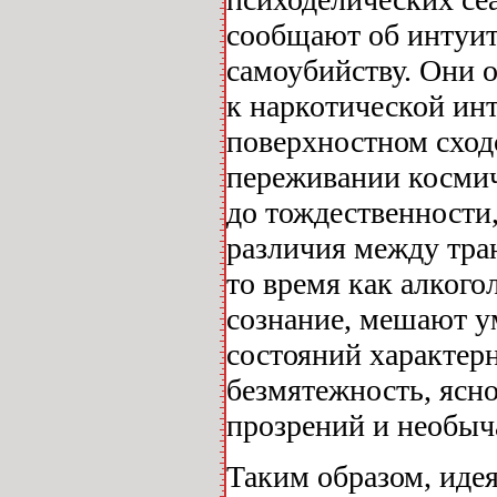
сообщают об интуит
самоубийству. Они о
к наркотической инт
поверхностном сходс
переживании космиче
до тождественности
различия между тра
то время как алког
сознание, мешают у
состояний характер
безмятежность, ясн
прозрений и необыча
Таким образом, иде