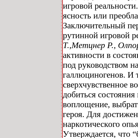
игровой реальности.
ясность или преобл
Заключительный пер
рутинной игровой ре
Т.,Метцнер Р., Олпо
активности в состо
под руководством н
галлюциногенов. И 
сверхчувственное в
добиться состояния 
воплощение, выбрат
героя. Для достижен
наркотического опь
Утверждается, что 