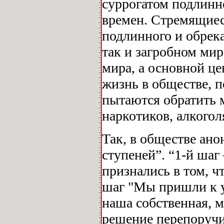
суррогатом подлинн
времен. Стремящиес
подлинного и обрек
так и загробном мир
мира, а основной це
жизнь в обществе, п
пытаются обратить м
наркотиков, алкоголя
Так, в обществе ан
ступеней”. “1-й шаг
признались в том, ч
шаг "Мы пришли к у
наша собственная, м
решение перепоручи