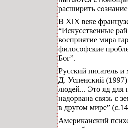
расширить сознание 
В XIX веке французс
“Искусственные рай”
восприятие мира гар
философские пробле
Бог”.
Русский писатель и 
Д. Успенский (1997
людей... Это яд для
надорвана связь с з
в другом мире” (с.14
Американский психо