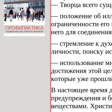
— Творца всего сущ
— положение об илл
ограниченности его
него для соединени
— стремление к дух
личности, поиску ис
— использование мн
достижения этой це
которые уже прошли
В настоящее время 
предупреждения и б
веществами. Христи