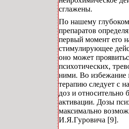
нейрохимическое де
сглажены.
По нашему глубоком
препаратов определя
первый момент его 
стимулирующее дейст
оно может проявить
психотических, трев
ними. Во избежание 
терапию следует с н
доз и относительно 
активации. Дозы пс
максимально возмож
И.Я.Гуровича [9].