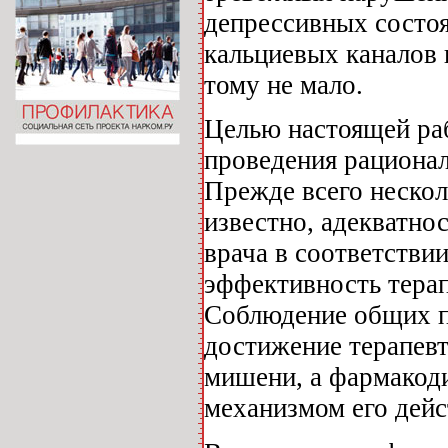
депрессивных состоя
кальциевых каналов 
тому не мало.
Целью настоящей ра
проведения рационал
Прежде всего нескол
известно, адекватно
врача в соответстви
эффективность тера
Соблюдение общих п
достижение терапевт
мишени, а фармакоди
механизмом его дейс