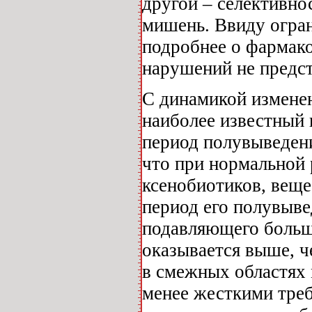
другой – селективно
мишень. Ввиду огра
подробнее о фармак
нарушений не предс
С динамикой изменен
наиболее известный 
период полувыведени
что при нормальной 
ксенобиотиков, веще
период его полувыве
подавляющего больш
оказывается выше, ч
в смежных областях 
менее жесткими тре