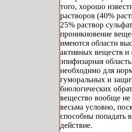
того, хорошо извест
растворов (40% раст
25% раствор сульфат
проникновение вещес
имеются области вы
активных веществ и 
эпифизарная область
необходимо для норм
гуморальных и защи
биологических обрат
вещество вообще не 
весьма условно, пос
способны попадать в
действие.