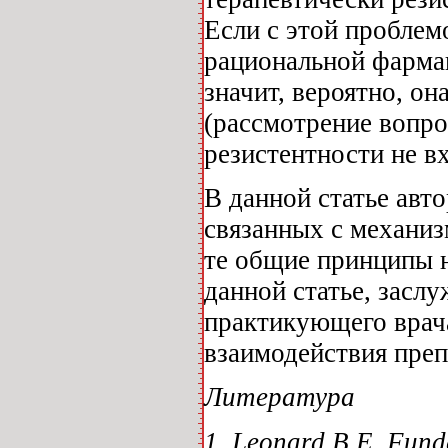
Если с этой проблем
рациональной фармак
значит, вероятно, о
(рассмотрение вопро
резистентности не в
В данной статье авт
связанных с механиз
те общие принципы н
данной статье, засл
практикующего врач
взаимодействия преп
Литература
1. Leonard B.E. Fund