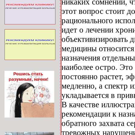
никаких сомнений, ч
этот вопрос стоит д
рационального исполь
идет о лечении хрон
объективизировать д
медицины относится 
назначения отдельны
наиболее остро. Это
постоянно растет, э
медленно, а спектр 
укладывается в прив
В качестве иллюстр
рекомендации к назн
обратного захвата с
тревожных нарушени