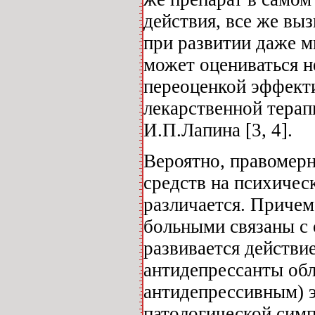
действия, все же вы
при развитии даже 
может оцениваться н
переоценкой эффект
лекарственной тера
И.П.Лапина [3, 4].
Вероятно, правомерн
средств на психиче
различается. Причем
больными связаны с
развивается действи
антидепрессанты об
антидепрессивным) 
патологической симпт