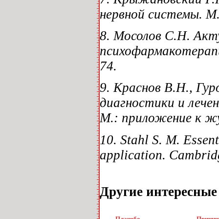
нервной системы. М.
8. Мосолов С.Н. Ак
психофармакотерапии
74.
9. Краснов В.Н., Гу
диагностики и лечен
М.: приложение к жу
10. Stahl S. M. Essen
application. Cambrid
Другие интересные
Плацебо
Принц