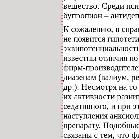
вещество. Среди пси
бупропион – антидеп
К сожалению, в спра
не появится гипотет
эквипотенциальност
известны отличия по
фирм-производителе
диазепам (валиум, ре
др.). Несмотря на то
их активности разни
седативного, и при э
наступления анксиол
препарату. Подобные
связаны с тем, что 