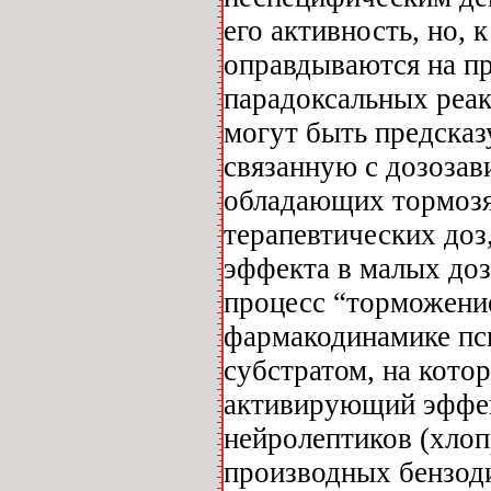
его активность, но,
оправдываются на пр
парадоксальных реак
могут быть предсказ
связанную с дозозав
обладающих тормозя
терапевтических до
эффекта в малых доз
процесс “торможени
фармакодинамике пси
субстратом, на кото
активирующий эффек
нейролептиков (хлоп
производных бензоди