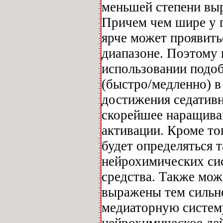
меньшей степени вы
Причем чем шире у п
ярче может проявить
диапазоне. Поэтому 
использовании подоб
(быстро/медленно) в
достижения седативн
скорейшее наращиван
активации. Кроме то
будет определяться 
нейрохимических си
средства. Также мож
выражены тем сильне
медиаторную систем