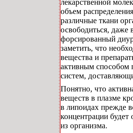
лекарственной молек
объем распределения
различные ткани орг
освободиться, даже 
форсированный диуре
заметить, что необх
вещества и препарат
активным способом 
систем, доставляющи
Понятно, что активн
веществ в плазме кр
в липоидах прежде в
концентрации будет 
из организма.