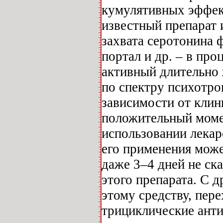
кумулятивных эффект
известный препарат 
захвата серотонина 
портал и др. – в пр
активный длительно 
по спектру психотро
зависимости от клин
положительный момен
использовании лека
его применения може
даже 3–4 дней не ск
этого препарата. С 
этому средству, пер
трициклические анти