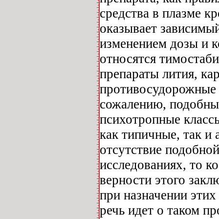
средства в плазме к
оказывает зависимый
изменением дозы и к
относятся тимостаби
препараты лития, ка
противосудорожные п
сожалению, подобны
психотропные классы
как типичные, так и
отсутствие подобной
исследованиях, то к
верности этого закл
при назначении этих
речь идет о таком п