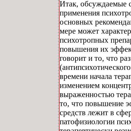
Итак, обсуждаемые 
применения психотро
основных рекоменда
мере может характер
психотропных препар
повышения их эффек
говорит и то, что р
(антипсихотического
времени начала тера
изменением концентр
выраженностью тера
то, что повышение 
средств лежит в сфе
патофизиологии псих
терапевтически рези