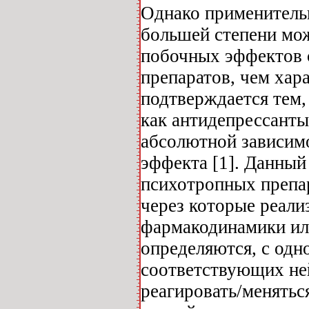
Однако применитель
большей степени мо
побочных эффектов 
препаратов, чем хар
подтверждается тем,
как антидепрессанты
абсолютной зависим
эффекта [1]. Данный
психотропных препа
через которые реали
фармакодинамики ил
определяются, с од
соответствующих не
реагировать/меняться