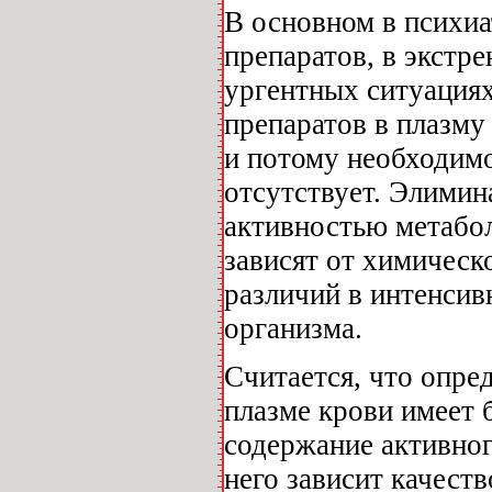
В основном в психиа
препаратов, в экстр
ургентных ситуация
препаратов в плазму
и потому необходимо
отсутствует. Элимина
активностью метабол
зависят от химическ
различий в интенси
организма.
Считается, что опре
плазме крови имеет 
содержание активного
него зависит качеств