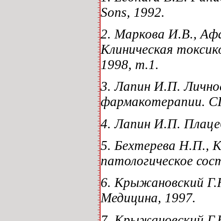
Sons, 1992.
2. Маркова И.В., Аф
Клиническая токсик
1998, т.1.
3. Лапин И.П. Лично
фармакотерапии. СП
4. Лапин И.П. Плаце
5. Бехтерева Н.П., 
патологическое сост
6. Крыжановский Г.
Медицина, 1997.
7. Крыжановский Г.