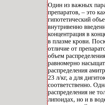
Один из важных пар
препаратов, – это к
гипотетический объе
внутривенно введенн
концентрация в конц
в плазме крови. Пос
отличие от препарат
объем распределения
равномерно насыщать
распределения амитр
23 л/кг, а для дигито
соответственно. Одн
распределения не то
липоидах, но и в вод