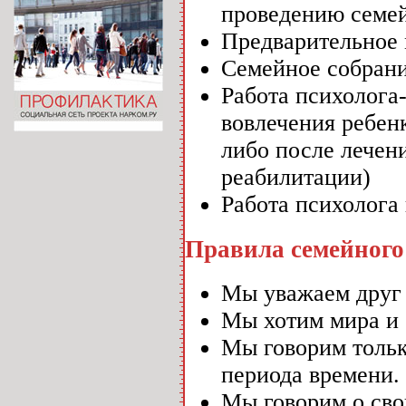
проведению семей
Предварительное 
Семейное собран
Работа психолога-
вовлечения ребен
либо после лечени
реабилитации)
Работа психолога 
Правила семейного
Мы уважаем друг 
Мы хотим мира и 
Мы говорим тольк
периода времени.
Мы говорим о сво