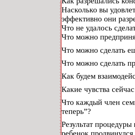
Как разрешались кон
Насколько вы удовле
эффективно они разр
Что не удалось сдела
Что можно предприня
Что можно сделать е
Что можно сделать п
Как будем взаимодейс
Какие чувства сейча
Что каждый член сем
теперь”?
Результат процедуры 
ребенок продвинулся 