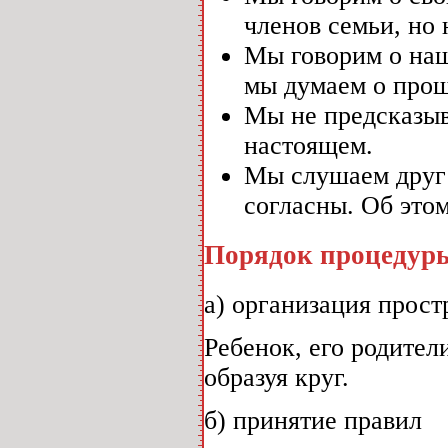
членов семьи, но
Мы говорим о наш
мы думаем о про
Мы не предсказыв
настоящем.
Мы слушаем друг 
согласны. Об этом
Порядок процедуры
а) организация прост
Ребенок, его родител
образуя круг.
б) принятие правил