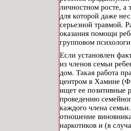
личностном росте, а 
для которой даже нес
серьезной травмой. Р
оказания помощи реб
групповом психологи
Если установлен фак
из членов семьи ребе
дом. Такая работа пр
центром в Хамине (Ф
ищет ее позитивные р
проведению семейног
каждого члена семьи.
отношение виновника
наркотиков и (в случ