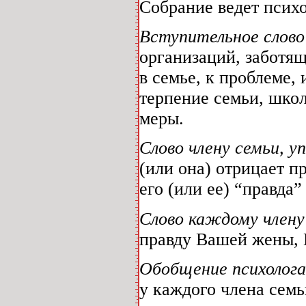
Собрание ведет псих
Вступительное слово
организаций, заботящ
в семье, к проблеме,
терпение семьи, шко
меры.
Слово члену семьи, 
(или она) отрицает пр
его (или ее) “правда”
Слово каждому члену
правду Вашей жены, 
Обобщение психолог
у каждого члена семь