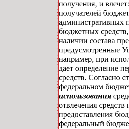
получения, и влечет
получателей бюджет
административных п
бюджетных средств,
наличии состава пре
предусмотренные Уг
например, при испо
дает определение п
средств. Согласно с
федеральном бюджет
использования
сред
отвлечения средств 
предоставления бюдж
федеральный бюджет