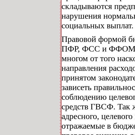
складываются предп
нарушения нормаль
социальных выплат.
Правовой формой бю
ПФР, ФСС и ФФОМС)
многом от того наск
направления расход
принятом законодате
зависеть правильнос
соблюдению целевог
средств ГВСФ. Так 
адресного, целевог
отражаемые в бюдже