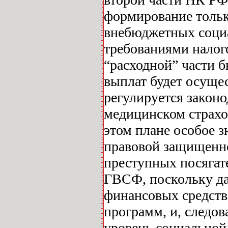
формирование тольк
внебюджетных социа
требованиями налог
“расходной” части 
выплат будет осущес
регулируется законо
медицинском страхо
этом плане особое з
правовой защищенн
преступных посягат
ГВСФ, поскольку да
финансовых средств
программ, и, следо
уровень социальной