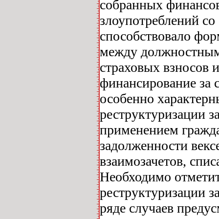
собранных финансовы
злоупотреблений с
способствовало фо
между должностным
страховых взносов
финансирование за 
особенно характерн
реструктуризации з
применением гражда
задолженности векс
взаимозачетов, спис
Необходимо отметит
реструктуризации з
ряде случаев пред