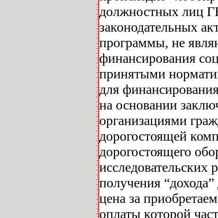
должностных лиц ГВ
законодательных ак
программы, не явл
финансирования соци
принятыми нормати
для финансирования
на основании заклю
организациями граж
дорогостоящей комп
дорогостоящего обо
исследовательских 
получения “дохода
цена за приобретаем
оплаты которой час