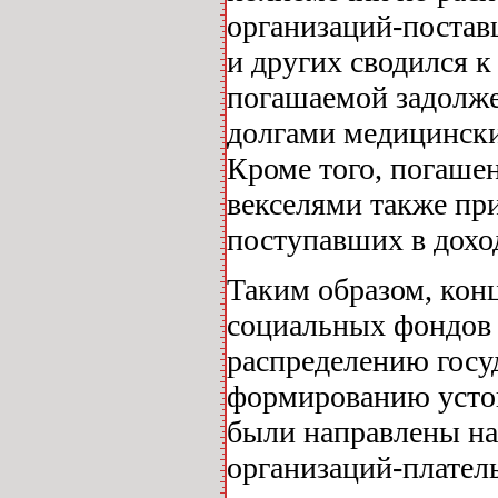
организаций-постав
и других сводился 
погашаемой задолже
долгами медицински
Кроме того, погаше
векселями также пр
поступавших в дох
Таким образом, кон
социальных фондов 
распределению госу
формированию усто
были направлены на
организаций-плател