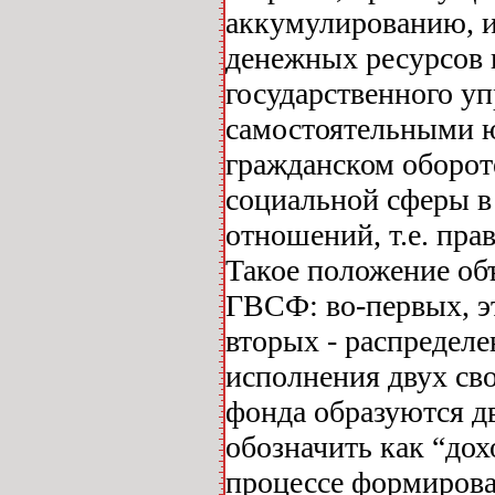
аккумулированию, 
денежных ресурсов 
государственного уп
самостоятельными 
гражданском оборо
социальной сферы в
отношений, т.е. пра
Такое положение об
ГВСФ: во-первых, э
вторых - распредел
исполнения двух св
фонда образуются д
обозначить как “дох
процессе формирова