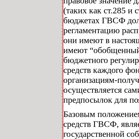
правовое значение 
(таких как ст.285 и
бюджетах ГВСФ дол
регламентацию расп
они имеют в настоя
имеют “обобщенный”
бюджетного регулир
средств каждого фо
организациям-получ
осуществляется сам
предпосылок для по
Базовым положение
средств ГВСФ, являе
государственной со