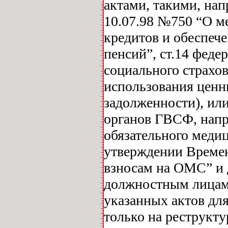
актами, такими, на
10.07.98 №750 “О м
кредитов и обеспеч
пенсий”, ст.14 феде
социального страхов
использования ценн
задолженности), и
органов ГВСФ, напр
обязательного медиц
утверждении Времен
взносам на ОМС” и 
должностным лицам
указанных актов для
только на реструкт