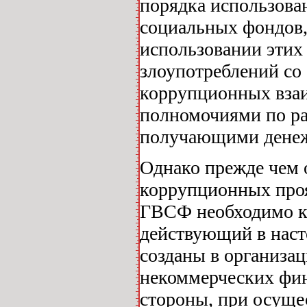
порядка использова
социальных фондов, 
использовании этих
злоупотреблений со
коррупционных вза
полномочиями по р
получающими денеж
Однако прежде чем 
коррупционных проя
ГВСФ необходимо ко
действующий в наст
созданы в организа
некоммерческих фин
стороны, при осуще