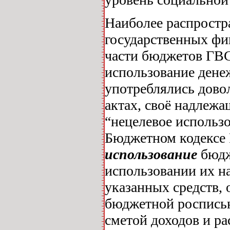
Наиболее распростр
государственных фи
части бюджетов ГВС
использование дене
употреблялись довол
актах, своё надлежа
“нецелевое использ
Бюджетном кодексе 
использование
бюдж
использовании их н
указанных средств,
бюджетной росписью
сметой доходов и р