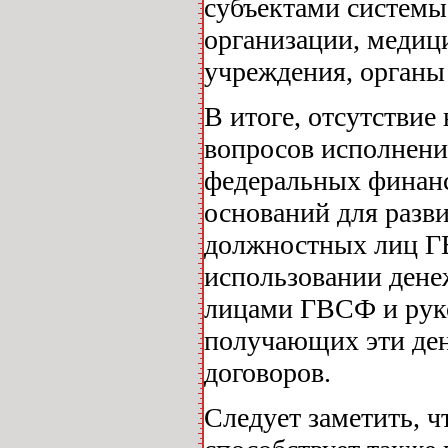
субъектами системы
организации, медиц
учреждения, органы 
В итоге, отсутстви
вопросов исполнени
федеральных финан
оснований для разв
должностных лиц ГВ
использовании ден
лицами ГВСФ и рук
получающих эти ден
договоров.
Следует заметить, 