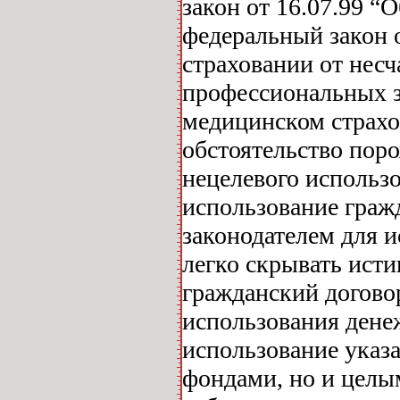
закон от 16.07.99 “
федеральный закон 
страховании от несч
профессиональных з
медицинском страхо
обстоятельство пор
нецелевого использ
использование граж
законодателем для 
легко скрывать ист
гражданский договор
использования дене
использование указ
фондами, но и целы