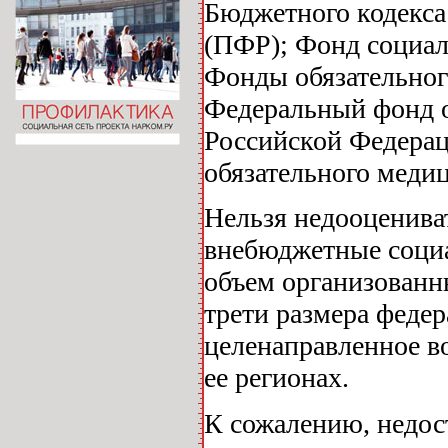
Бюджетного кодекс
(ПФР); Фонд социал
Фонды обязательног
Федеральный фонд о
Российской Федера
обязательного меди
Нельзя недооцениват
внебюджетные соци
объем организованн
трети размера феде
целенаправленное в
ее регионах.
К сожалению, недос