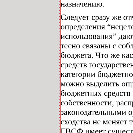
назначению.
Следует сразу же от
определения “нецеле
использования” даю
тесно связаны с со
бюджета. Что же ка
средств государств
категории бюджетное
можно выделить опр
бюджетных средств 
собственности, расп
законодательными о
сходства не меняет 
ГВСФ имеет сущест