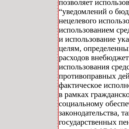
позволяет использо
“уведомлений о бюд
нецелевого использ
использованием сре
и использование ука
целям, определенны
расходов внебюджет
использования сред
противоправных дейс
фактическое исполн
в рамках гражданск
социальному обесп
законодательства, т
государственных пе