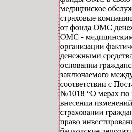
медицинское обслуж
страховые компании
от фонда ОМС денеж
ОМС - медицинским
организации фактич
денежными средства
основании гражданс
заключаемого между
соответствии с Пос
№1018 “О мерах по
внесении изменени
страховании гражда
право инвестирован
банковские депозит