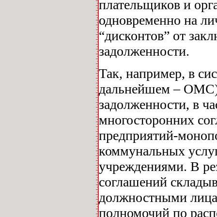
плательщиков и орг
одновременно на ли
“дисконтов” от зак
задолженности.
Так, например, в си
дальнейшем – ОМС)
задолженности, в ча
многосторонних сог
предприятий-моноп
коммунальных услу
учреждениями. В ре
соглашений складыв
должностными лица
полномочий по расп