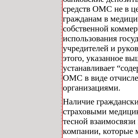
средств ОМС не в ц
гражданам в медици
собственной коммер
использования госуд
учредителей и рук
этого, указанное в
устанавливает “соде
ОМС в виде отчислен
организациями.
Наличие граждански
страховыми медицин
тесной взаимосвязи
компании, которые 