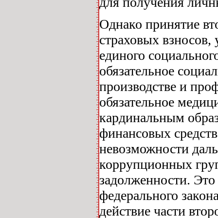
для получения личн
Однако принятие вт
страховых взносов,
единого социального
обязательное социал
производстве и про
обязательное медиц
кардинальным обра
финансовых средств
невозможности дал
коррупционных гру
задолженности. Это с
федерального закона
действие части втор