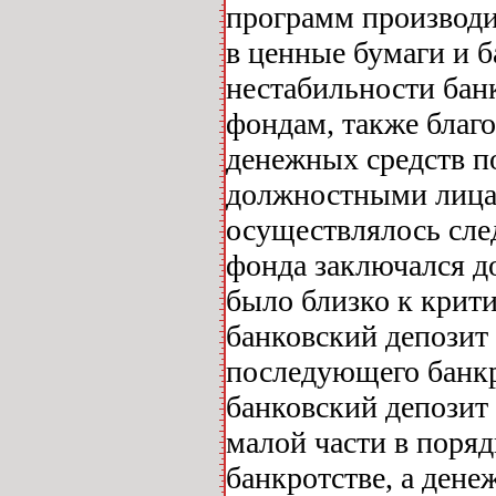
программ производи
в ценные бумаги и б
нестабильности бан
фондам, также благ
денежных средств п
должностными лицам
осуществлялось сл
фонда заключался до
было близко к крит
банковский депозит 
последующего банкр
банковский депозит
малой части в поряд
банкротстве, а дене