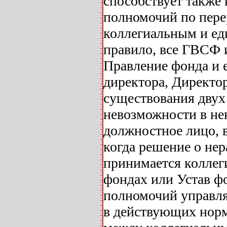
способствует также
полномочий по пер
коллегиальным и ед
правило, все ГВСФ 
Правление фонда и 
директора, Директор
существования двух
невозможности в не
должностное лицо, 
когда решение о не
принимается коллег
фондах или Устав ф
полномочий управля
в действующих норм