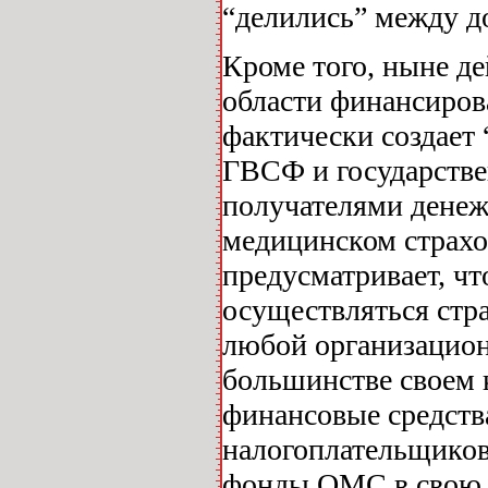
“делились” между 
Кроме того, ныне д
области финансиров
фактически создает
ГВСФ и государств
получателями денеж
медицинском страхо
предусматривает, ч
осуществляться ст
любой организацио
большинстве своем 
финансовые средств
налогоплательщиков
фонды ОМС в свою о