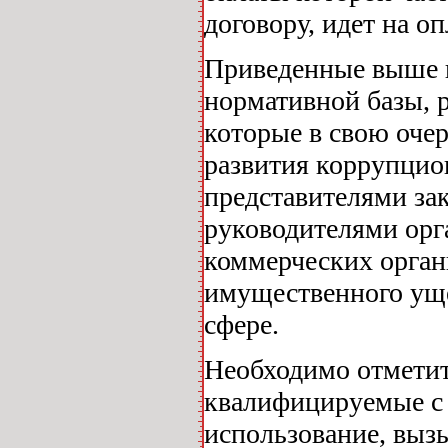
договору, идет на 
Приведенные выше 
нормативной базы,
которые в свою оче
развития коррупци
представителями за
руководителями орг
коммерческих орган
имущественного уще
сфере.
Необходимо отметить
квалифицируемые с 
использование, выз