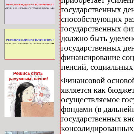
государственных де
способствующих раз
государственных фи
должно быть уделен
государственных де
финансирование соци
пенсий, социальных 
Финансовой осново
является как бюдже
осуществляемое го
фондами (в дальней
государственных вн
консолидированных 