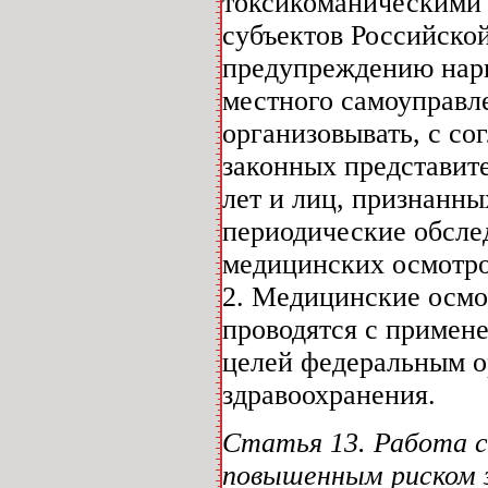
токсикоманическими 
субъектов Российско
предупреждению нарк
местного самоуправл
организовывать, с со
законных представите
лет и лиц, признанн
периодические обсле
медицинских осмотро
2. Медицинские осмо
проводятся с примене
целей федеральным о
здравоохранения.
Статья 13. Работа с
повышенным риском з