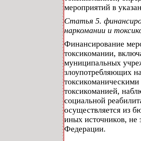
мероприятий в указан
Статья 5. финансир
наркомании и токсик
Финансирование мер
токсикомании, включ
муниципальных учре
злоупотребляющих на
токсикоманическими 
токсикоманией, набл
социальной реабилит
осуществляется из б
иных источников, не
Федерации.