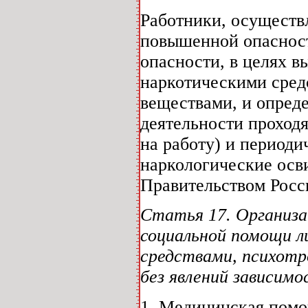
Работники, осуществ
повышенной опасност
опасности, в целях 
наркотическими сред
веществами, и опред
деятельности проход
на работу) и периодич
наркологические осв
Правительством Росс
Статья 17. Организац
социальной помощи л
средствами, психот
без явлений зависим
1. Медицинская пом