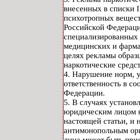
внесенных в списки I
психотропных вещест
Российской Федераци
специализированных 
медицинских и фарма
целях рекламы образ
наркотические средст
4. Нарушение норм, у
ответственность в со
Федерации.
5. В случаях установ
юридическим лицом н
настоящей статьи, и
антимонопольным орг
лица может быть при