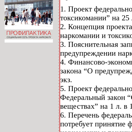
1. Проект федеральн
токсикомании” на 25 л
2. Концепция проект
наркомании и токсиком
3. Пояснительная зап
предупреждении нарко
4. Финансово-эконом
закона “О предупрежд
экз.
5. Проект федерально
Федеральный закон “
веществах” на 1 л. в 1
6. Перечень федерал
потребует принятие 