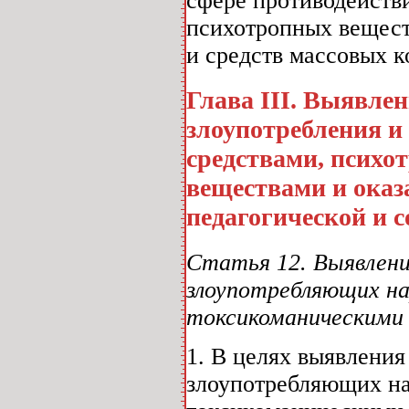
сфере противодейств
психотропных веществ
и средств массовых 
Глава III. Выявле
злоупотребления 
средствами, псих
веществами и оказ
педагогической и 
Статья 12. Выявлени
злоупотребляющих н
токсикоманическими
1. В целях выявлени
злоупотребляющих на