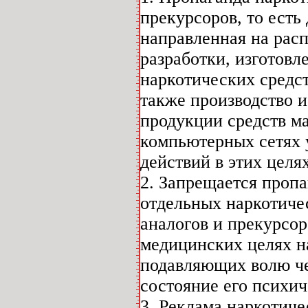
прекурсоров, то есть
направленная на расп
разработки, изготовл
наркотических средст
также производство 
продукции средств м
компьютерных сетях 
действий в этих целя
2. Запрещается проп
отдельных наркотиче
аналогов и прекурсор
медицинских целях н
подавляющих волю че
состояние его психич
3. Реклама наркотиче