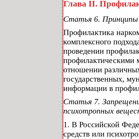
Глава II. Профила
Статья 6. Принципы
Профилактика нарком
комплексного подхода
проведении профилак
профилактическими 
отношении различных
государственных, му
информации в профил
Статья 7. Запрещени
психотропных вещест
1. В Российской Фед
средств или психотро