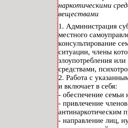
наркотическими сре
веществами
1. Администрация су
местного самоуправл
консультирование се
ситуации, члены кот
злоупотребления или
средствами, психотр
2. Работа с указанны
и включает в себя:
- обеспечение семьи
- привлечение члено
антинаркотическим п
- направление лиц, 