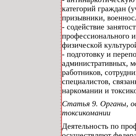
категорий граждан (у
призывники, военнос
- содействие занятос
профессионального и 
физической культурой
- подготовку и переп
административных, м
работников, сотрудни
специалистов, связан
наркомании и токсик
Статья 9. Органы, 
токсикомании
Деятельность по про
осуществляют федера