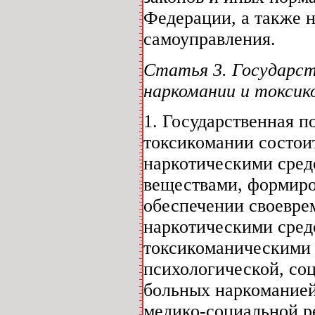
Федерации, а также 
самоуправления.
Статья 3. Государст
наркомании и токсик
1. Государственная 
токсикомании состои
наркотическими сред
веществами, формиро
обеспечении своевре
наркотическими сред
токсикоманическими 
психологической, со
больных наркоманией
медико-социальной р