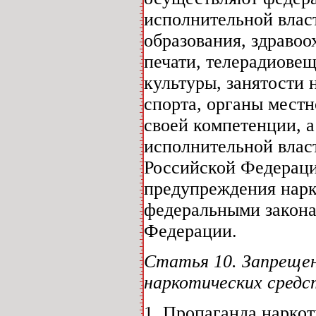
исполнительной влас
образования, здравоо
печати, телерадиове
культуры, занятости 
спорта, органы мест
своей компетенции, 
исполнительной влас
Российской Федераци
предупреждения нарк
федеральными закона
Федерации.
Статья 10. Запрещен
наркотических средс
1. Пропаганда наркот