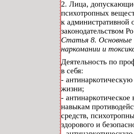
2. Лица, допускающи
психотропных веществ
к административной о
законодательством Р
Статья 8. Основные 
наркомании и токсик
Деятельность по про
в себя:
- антинаркотическую 
жизни;
- антинаркотическое 
навыкам противодейс
средств, психотропн
здорового и безопасн
- антинаркотическую