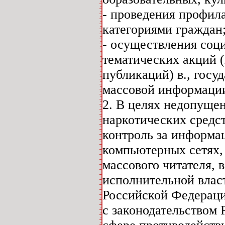
- проведения профил
категориями граждан;
- осуществления соц
тематических акций (
публикаций) в., гос
массовой информаци
2. В целях недопуще
наркотических средс
контроль за информа
компьютерных сетях,
массового читателя, 
исполнительной влас
Российской Федераци
с законодательством 