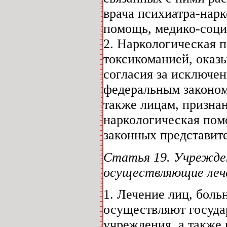
врача психиатра-нар
помощь, медико-соц
2. Наркологическая 
токсикоманией, оказы
согласия за исключе
федеральным законом.
также лицам, призна
наркологическая помо
законных представит
Статья 19. Учрежден
осуществляющие лече
1. Лечение лиц, бол
осуществляют госуда
учреждения, а также