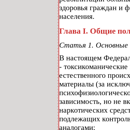
здоровья граждан и 
населения.
Глава I. Общие по
Статья 1. Основные
В настоящем Федерал
- токсикоманические 
естественного проис
материалы (за исклю
психофизиологическо
зависимость, но не в
наркотических средст
подлежащих контролю
аналогами;