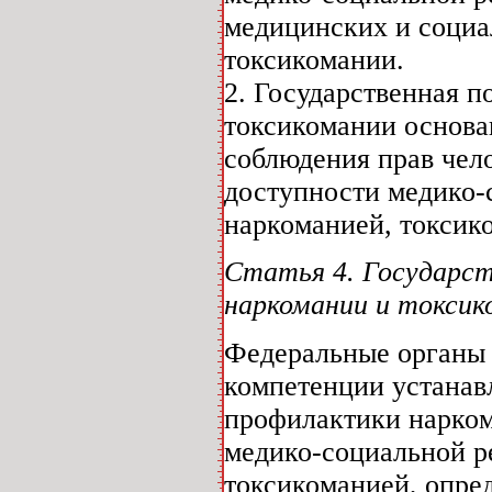
медицинских и социа
токсикомании.
2. Государственная 
токсикомании основа
соблюдения прав чел
доступности медико-
наркоманией, токсик
Статья 4. Государс
наркомании и токсик
Федеральные органы 
компетенции устанав
профилактики нарком
медико-социальной р
токсикоманией, опр