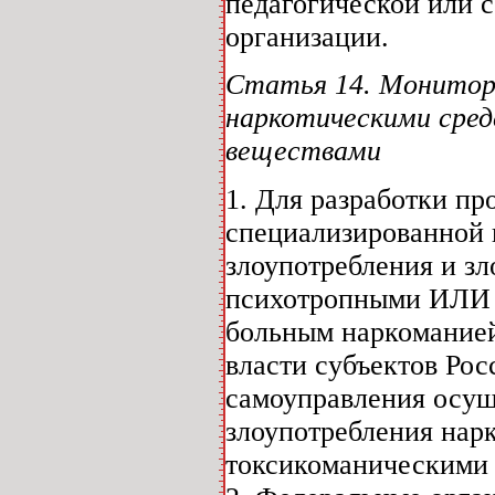
педагогической или 
организации.
Статья 14. Монитор
наркотическими сре
веществами
1. Для разработки п
специализированной
злоупотребления и з
психотропными ИЛИ 
больным наркоманией
власти субъектов Ро
самоуправления осущ
злоупотребления нар
токсикоманическими 