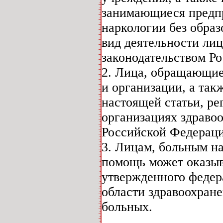
занимающиеся предпр
наркологии без образ
вид деятельности ли
законодательством Р
2. Лица, обращающие
и организации, а так
настоящей статьи, р
организациях здравоо
Российской Федераци
3. Лицам, больным н
помощь может оказыв
утвержденного федер
области здравоохран
больных.