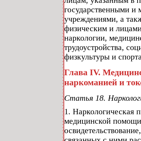
лицам, указанным в п
государственными и 
учреждениями, а так
физическим и лицами
наркологии, медицинс
трудоустройства, соц
физкультуры и спорта
Глава IV. Медицин
наркоманией и то
Статья 18. Нарколог
1. Наркологическая 
медицинской помощи 
освидетельствование
связанных с ними ра