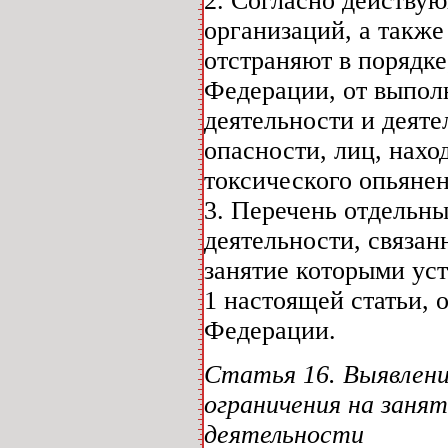
2. Согласно действу
организаций, а такж
отстраняют в порядке
Федерации, от выпол
деятельности и деят
опасности, лиц, нахо
токсического опьянен
3. Перечень отдельн
деятельности, связа
занятие которыми ус
1 настоящей статьи, 
Федерации.
Статья 16. Выявлен
ограничения на заня
деятельности