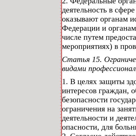
2. Федеральные орга
деятельность в сфер
оказывают органам и
Федерации и органам
числе путем предост
мероприятиях) в про
Статья 15. Ограниче
видами профессионал
1. В целях защиты зд
интересов граждан, 
безопасности госуда
ограничения на заня
деятельности и деят
опасности, для боль