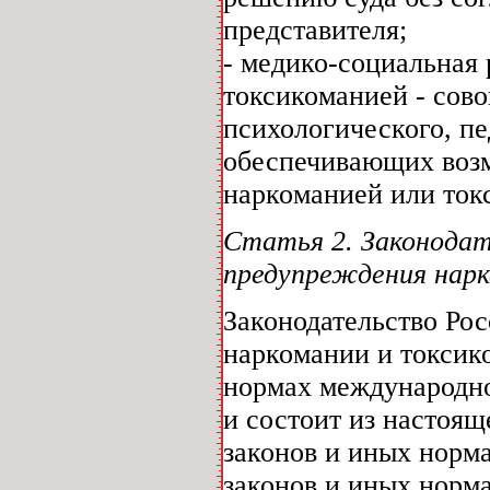
представителя;
- медико-социальная
токсикоманией - сово
психологического, пе
обеспечивающих возм
наркоманией или ток
Статья 2. Законодат
предупреждения нарк
Законодательство Ро
наркомании и токсик
нормах международно
и состоит из настоящ
законов и иных норм
законов и иных норм