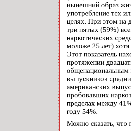
нынешний образ жиз
употребление тех и
целях. При этом на 
три пятых (59%) вс
наркотических сред
моложе 25 лет) хотя
Этот показатель нах
протяжении двадцат
общенациональным ис
выпускников средн
американских выпус
пробовавших наркоти
пределах между 41% 
году 54%.
Можно сказать, что