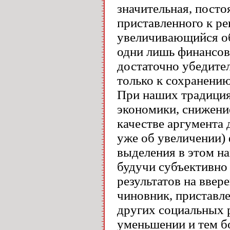
значительная, посто
приставленного к р
увеличивающийся об
одни лишь финансовы
достаточно убедите
только к сохранению
При наших традиция
экономики, снижение
качестве аргумента 
уже об увеличении) 
выделения в этом н
будучи субъективн
результатов на ввер
чиновник, приставл
других социальных 
уменьшении и тем б