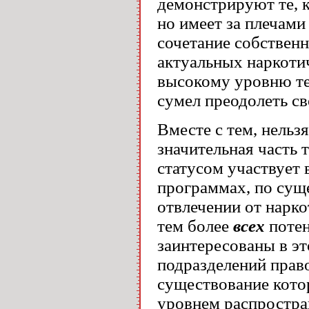
демонстрируют те, к
но имеет за плечами
сочетание собственн
актуальных наркоти
высокому уровню те
сумел преодолеть св
Вместе с тем, нельз
значительная часть 
статусом участвует 
программах, по сущ
отвлечении от нарко
тем более
всех
потен
заинтересованы в э
подразделений прав
существование кото
уровнем распростра