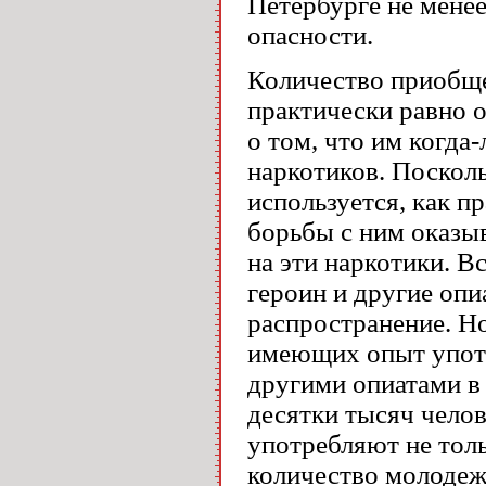
Петербурге не менее
опасности.
Количество приобще
практически равно 
о том, что им когда
наркотиков. Посколь
используется, как п
борьбы с ним оказы
на эти наркотики. В
героин и другие оп
распространение. Н
имеющих опыт употр
другими опиатами в
десятки тысяч челов
употребляют не тол
количество молодеж