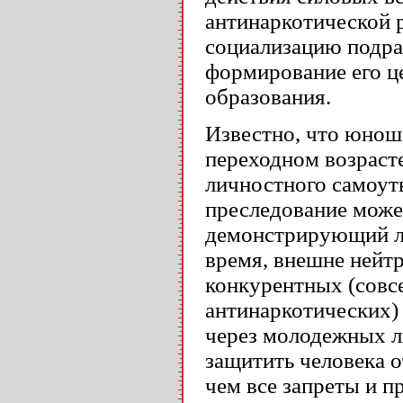
антинаркотической 
социализацию подра
формирование его це
образования.
Известно, что юнош
переходном возраст
личностного самоут
преследование може
демонстрирующий ли
время, внешне нейтр
конкурентных (совс
антинаркотических) 
через молодежных л
защитить человека о
чем все запреты и п