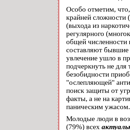
Особо отметим, что
крайней сложности (
(выхода из наркотич
регулярного (многок
общей численности 
составляют бывшие 
увлечение ушло в п
подчеркнуть не для 
безобидности приоб
"ослепляющей" антин
поиск защиты от угр
факты, а не на кар
паническим ужасом.
Молодые люди в воз
(79%) всех
актуаль