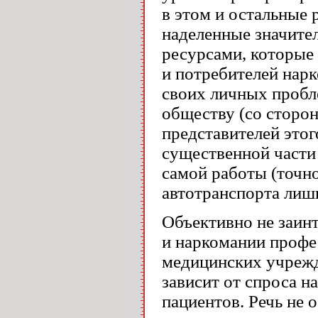
в этом и остальные
наделенные значит
ресурсами, которые
и потребителей нар
своих личных пробл
обществу (со сторон
представителей этог
существенной части
самой работы (точно
автотранспорта лиш
Объективно не заин
и наркомании профе
медицинских учрежде
зависит от спроса н
пациентов. Речь не 