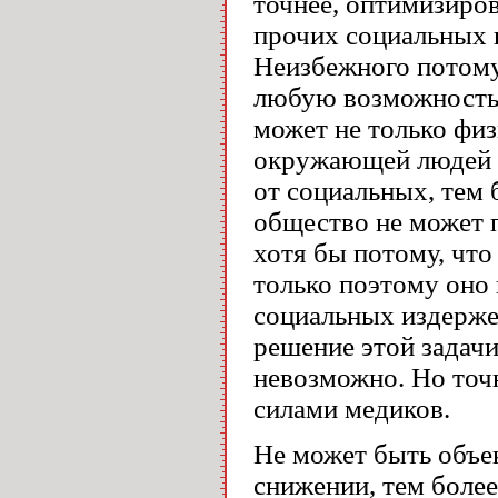
точнее, оптимизиров
прочих социальных 
Неизбежного потому
любую возможность 
может не только фи
окружающей людей ф
от социальных, тем 
общество не может 
хотя бы потому, что
только поэтому оно
социальных издерже
решение этой задачи
невозможно. Но точн
силами медиков.
Не может быть объе
снижении, тем боле