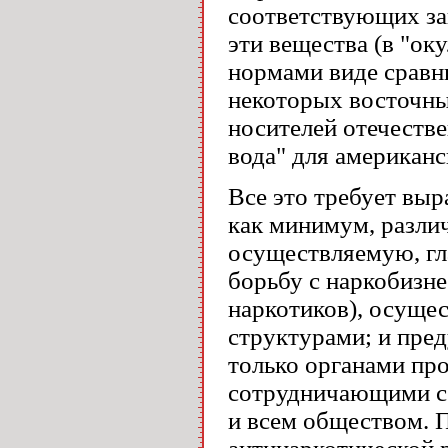
соответствующих за
эти вещества (в "о
нормами виде сравн
некоторых восточны
носителей отечестве
вода" для американс
Все это требует выр
как минимум, разли
осуществляемую, гл
борьбу с наркобизн
наркотиков), осуще
структурами; и пре
только органами пр
сотрудничающими с 
и всем обществом. 