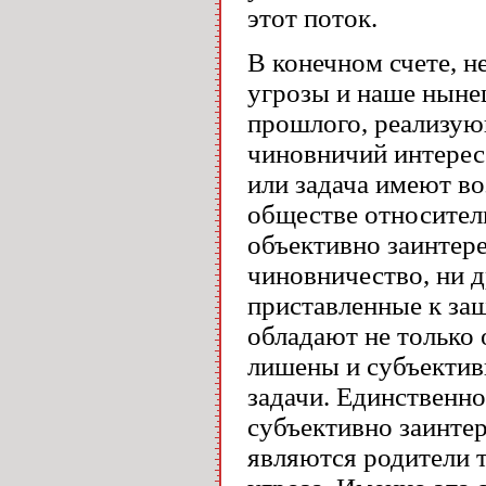
этот поток.
В конечном счете, н
угрозы и наше нынеш
прошлого, реализую
чиновничий интерес.
или задача имеют в
обществе относитель
объективно заинтер
чиновничество, ни 
приставленные к защ
обладают не только 
лишены и субъектив
задачи. Единственно
субъективно заинтер
являются родители т