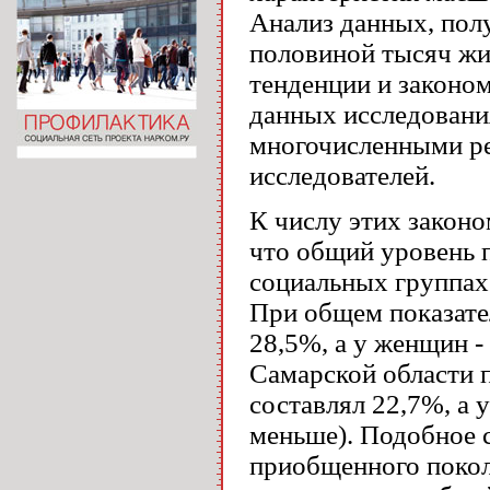
Анализ данных, полу
половиной тысяч жи
тенденции и законо
данных исследовани
многочисленными ре
исследователей.
К числу этих законо
что общий уровень 
социальных группах
При общем показате
28,5%, а у женщин -
Самарской области 
составлял 22,7%, а у
меньше). Подобное 
приобщенного покол