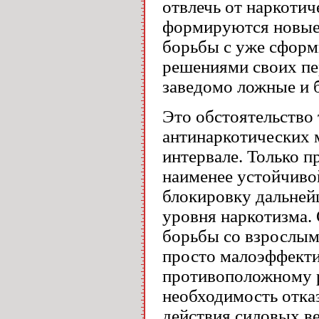
отвлечь от наркотич
формируются новые 
борьбы с уже сформ
решениями своих пе
заведомо ложные и 
Это обстоятельство
антинаркотических 
интервале. Только п
наименее устойчиво
блокировку дальней
уровня наркотизма.
борьбы со взрослым
просто малоэффекти
противоположному ре
необходимость отказ
действия силовых в