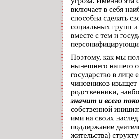
угроза. Именно эта
включает в себя наи
способна сделать с
социальных групп и 
вместе с тем и гос
персонифицирующих
Поэтому, как мы по
нынешнего нашего о
государство в лице 
чиновников изыщет 
родственники, наиб
значит и всего пок
собственной инициа
ими на своих наслед
поддержание деятел
жительства) структу