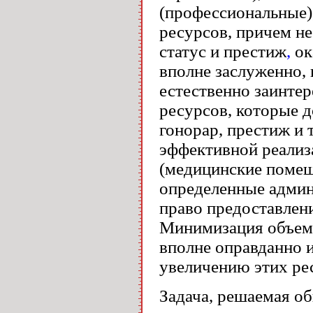
(профессиональные),
ресурсов, причем не
статус и престиж
,
ок
вполне заслуженно, 
естественно заинтер
ресурсов, которые д
гонорар, престиж и т
эффективной реализ
(медицинские помещ
определенные админ
право предоставлени
Минимизация объема 
вполне оправданно 
увеличению этих ре
Задача, решаемая о